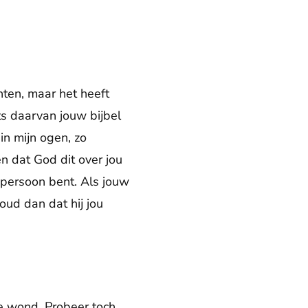
ten, maar het heeft
ts daarvan jouw bijbel
in mijn ogen, zo
n dat God dit over jou
e persoon bent. Als jouw
oud dan dat hij jou
 de wond. Probeer toch