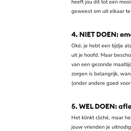
heeft jou dit tot een mo
geweest om uit elkaar te 
4. NIET DOEN: em
Oké, je hebt een tijdje a
uit je hoofd. Maar besch
van een gezonde maaltijd
zorgen is belangrijk, wann
(onder andere goed voor
5. WEL DOEN: afl
Het klinkt cliché, maar he
jouw vrienden je uitnodi