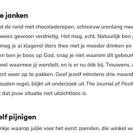
e janken
ot de rand met chocoladerepen, schreeuw urenlang mee
 wees gewoon verdrietig. Het mag, echt. Natuurlijk ben 
k mag je al klagend liters thee met je moeder drinken en
n ben je boos op God, snap je niet waarom dit gebeurt. 
 wel waarmee jij worstelt, en is er nu óók bij. Trouwens,
ect weer op te pakken. Geef jezelf minstens drie maa
ouden regel, blijkt uit onderzoek uit
The Journal of Posi
dat jouw situatie niet uitzichtloos is.
lf pijnigen
kje waarop jullie voor het eerst zoenden, die winkel w