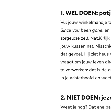
1. WEL DOEN: potj
Vul jouw winkelmandje t
Since you been gone
, en
zorgeloze zelf. Natúúrlij
jouw kussen nat. Misschie
dat gevoel. Hij ziet heus
vraagt om jouw leven dir
te verwerken: dat is de g
in je achterhoofd en weet 
2. NIET DOEN: jeze
Weet je nog? Dat ene ban