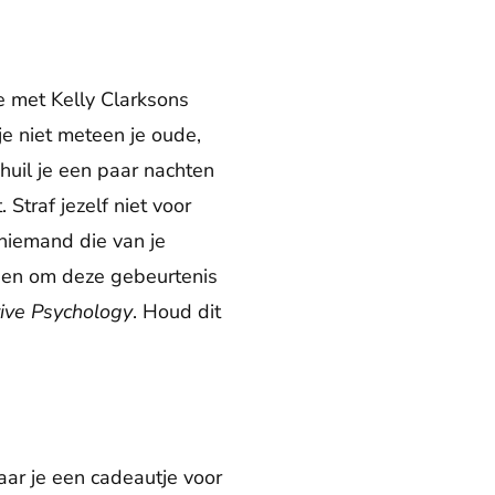
 met Kelly Clarksons
je niet meteen je oude,
 huil je een paar nachten
Straf jezelf niet voor
 niemand die van je
nden om deze gebeurtenis
tive Psychology
. Houd dit
aar je een cadeautje voor