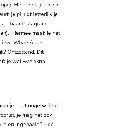
lopig. Het heeft geen zin
: je pijnigt letterlijk je
s je haar Instagram
jgen). Hiermee maak je het
ef lieve WhatsApp-
k? Ontzettend. Dit
eft je wél wat extra
maar je hebt ongetwijfeld
vooruit, je mag het ook
 je eruit gehaald? Hoe