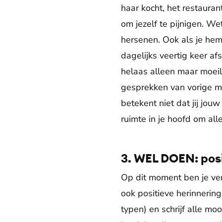
haar kocht, het restauran
om jezelf te pijnigen. Wet
hersenen. Ook als je hem
dagelijks veertig keer af
helaas alleen maar moeil
gesprekken van vorige ma
betekent niet dat jij jou
ruimte in je hoofd om all
3. WEL DOEN: posi
Op dit moment ben je ver
ook positieve herinneringe
typen) en schrijf alle 