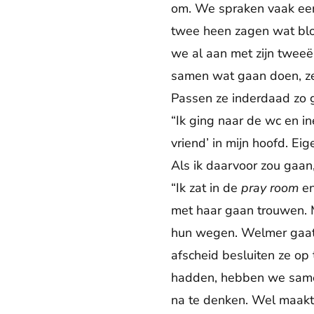
om. We spraken vaak een
twee heen zagen wat blo
we al aan met zijn tweeë
samen wat gaan doen, ze 
Passen ze inderdaad zo g
“Ik ging naar de wc en in
vriend’ in mijn hoofd. Eig
Als ik daarvoor zou gaan,
“Ik zat in de
pray room
en
met haar gaan trouwen. 
hun wegen. Welmer gaat 
afscheid besluiten ze op
hadden, hebben we samen
na te denken. Wel maakt