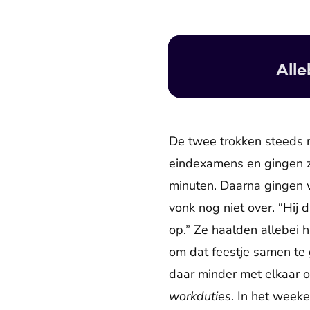
Alle
De twee trokken steeds 
eindexamens en gingen z
minuten. Daarna gingen 
vonk nog niet over. “Hij
op.” Ze haalden allebei 
om dat feestje samen te
daar minder met elkaar o
workduties
. In het wee