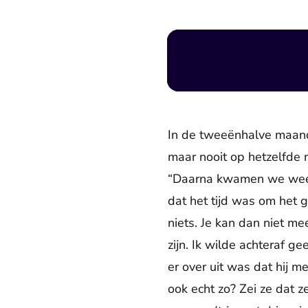
In de tweeënhalve maand
maar nooit op hetzelfde 
“Daarna kwamen we weer t
dat het tijd was om het 
niets. Je kan dan niet m
zijn. Ik wilde achteraf g
er over uit was dat hij 
ook echt zo? Zei ze dat 