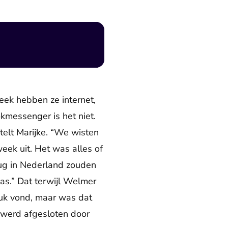
ek hebben ze internet,
kmessenger is het niet.
elt Marijke. “We wisten
eek uit. Het was alles of
rug in Nederland zouden
was.” Dat terwijl Welmer
leuk vond, maar was dat
 werd afgesloten door