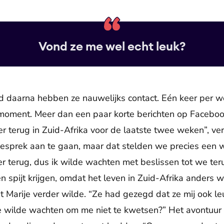
Vond ze me wel echt leuk?
 daarna hebben ze nauwelijks contact. Eén keer per we
moment. Meer dan een paar korte berichten op Faceboo
erug in Zuid-Afrika voor de laatste twee weken”, vert
gesprek aan te gaan, maar dat stelden we precies een w
eer terug, dus ik wilde wachten met beslissen tot we te
een spijt krijgen, omdat het leven in Zuid-Afrika anders 
met Marije verder wilde. “Ze had gezegd dat ze mij ook 
ze wilde wachten om me niet te kwetsen?” Het avontuur