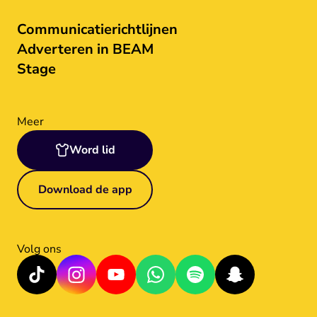
Communicatierichtlijnen
Adverteren in BEAM
Stage
Meer
Word lid
Download de app
Volg ons