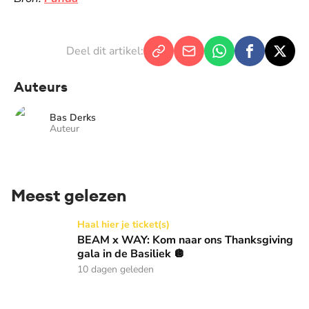
Deel dit artikel:
Auteurs
Bas Derks
Auteur
Meest gelezen
BEAM x WAY: Kom naar ons Thanksgiving gala in de Basilie
Haal hier je ticket(s)
BEAM x WAY: Kom naar ons Thanksgiving
gala in de Basiliek 🪩
10 dagen geleden