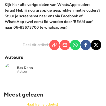
Kijk
hier alle vorige delen van WhatsApp-ouders
terug! Heb jij nog grappige gesprekken met je ouders?
Stuur je screenshot naar ons via Facebook of
WhatsApp (wel eerst lid worden door 'BEAM aan'
naar
06-83673700
te whatsappen)
Deel dit artikel:
Auteurs
Bas Derks
Auteur
Meest gelezen
BEAM x WAY: Kom naar ons Thanksgiving gala in de Basilie
Haal hier je ticket(s)