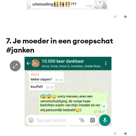
7. Je moeder in een groepschat
#janken