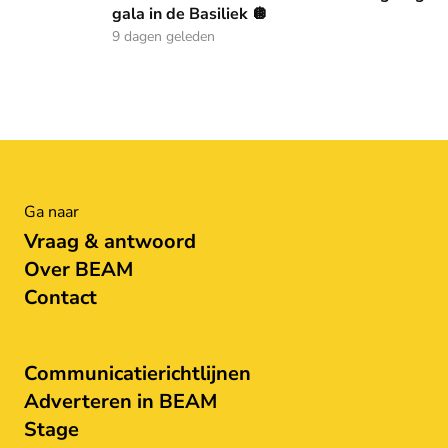
gala in de Basiliek 🪩
9 dagen geleden
Ga naar
Vraag & antwoord
Over BEAM
Contact
Communicatierichtlijnen
Adverteren in BEAM
Stage