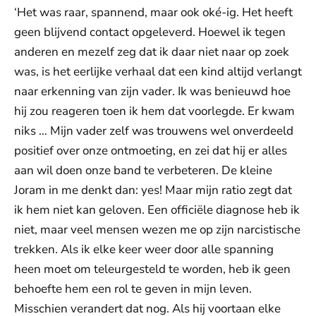
‘Het was raar, spannend, maar ook oké-ig. Het heeft
geen blijvend contact opgeleverd. Hoewel ik tegen
anderen en mezelf zeg dat ik daar niet naar op zoek
was, is het eerlijke verhaal dat een kind altijd verlangt
naar erkenning van zijn vader. Ik was benieuwd hoe
hij zou reageren toen ik hem dat voorlegde. Er kwam
niks … Mijn vader zelf was trouwens wel onverdeeld
positief over onze ontmoeting, en zei dat hij er alles
aan wil doen onze band te verbeteren. De kleine
Joram in me denkt dan: yes! Maar mijn ratio zegt dat
ik hem niet kan geloven. Een officiële diagnose heb ik
niet, maar veel mensen wezen me op zijn narcistische
trekken. Als ik elke keer weer door alle spanning
heen moet om teleurgesteld te worden, heb ik geen
behoefte hem een rol te geven in mijn leven.
Misschien verandert dat nog. Als hij voortaan elke