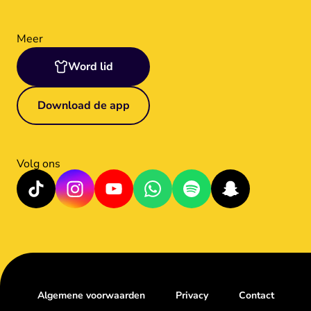
Meer
Word lid
Download de app
Volg ons
Algemene voorwaarden
Privacy
Contact