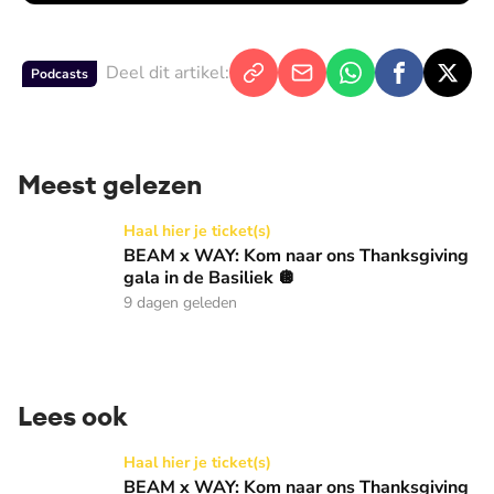
Deel dit artikel:
Podcasts
Meest gelezen
BEAM x WAY: Kom naar ons Thanksgiving gala in de Basilie
Haal hier je ticket(s)
BEAM x WAY: Kom naar ons Thanksgiving
gala in de Basiliek 🪩
9 dagen geleden
Lees ook
BEAM x WAY: Kom naar ons Thanksgiving gala in de Basilie
Haal hier je ticket(s)
BEAM x WAY: Kom naar ons Thanksgiving