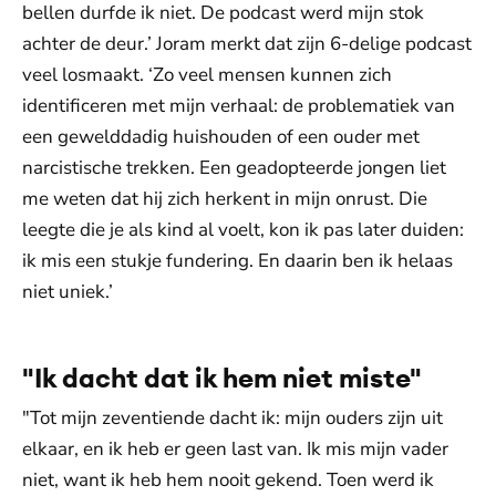
bellen durfde ik niet. De podcast werd mijn stok
achter de deur.’ Joram merkt dat zijn 6-delige podcast
veel losmaakt. ‘Zo veel mensen kunnen zich
identificeren met mijn verhaal: de problematiek van
een gewelddadig huishouden of een ouder met
narcistische trekken. Een geadopteerde jongen liet
me weten dat hij zich herkent in mijn onrust. Die
leegte die je als kind al voelt, kon ik pas later duiden:
ik mis een stukje fundering. En daarin ben ik helaas
niet uniek.’
"Ik dacht dat ik hem niet miste"
"Tot mijn zeventiende dacht ik: mijn ouders zijn uit
elkaar, en ik heb er geen last van. Ik mis mijn vader
niet, want ik heb hem nooit gekend. Toen werd ik