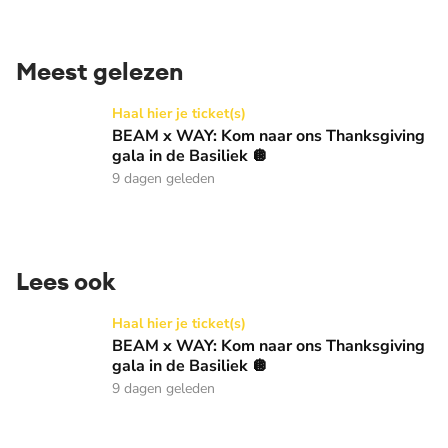
Meest gelezen
BEAM x WAY: Kom naar ons Thanksgiving gala in de Basilie
Haal hier je ticket(s)
BEAM x WAY: Kom naar ons Thanksgiving
gala in de Basiliek 🪩
9 dagen geleden
Lees ook
BEAM x WAY: Kom naar ons Thanksgiving gala in de Basilie
Haal hier je ticket(s)
BEAM x WAY: Kom naar ons Thanksgiving
gala in de Basiliek 🪩
9 dagen geleden