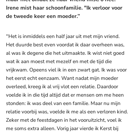
Irene mist haar schoonfamilie. "Ik verloor voor
de tweede keer een moeder.’’
''Het is inmiddels een half jaar uit met mijn vriend.
Het duurde best even voordat ik daar overheen was,
al was ik degene die het uitmaakte. Ik wist niet goed
wat ik aan moest met mezelf en met de tijd die
vrijkwam. Opeens viel ik in een zwart gat. Ik was voor
het eerst echt eenzaam. Want nadat mijn moeder
overleed, kreeg ik al vrij vlot een relatie. Daardoor
voelde ik in die tijd altijd dat er mensen om me heen
stonden: ik was deel van een familie. Maar nu mijn
relatie voorbij was, voelde ik me als een verloren kind.
Zeker met de feestdagen in het vooruitzicht, voel ik
me soms extra alleen. Vorig jaar vierde ik Kerst bij