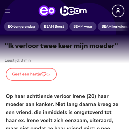
EO-Jongerendag
BEAM Boost
BEAM wear
BEAM kerkdiens
''Ik verloor twee keer mijn moeder''
Leestijd:
3
min
Geef een hartje
0
x
Op haar achttiende verloor Irene (20) haar
moeder aan kanker. Niet lang daarna kreeg ze
een vriend, die inmiddels is omgetoverd tot
haar ex. Irene voelt zich eenzaam, uiteraard,
maar niet omdat ze haar vriend mist: o nee.