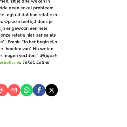
n, zit je drie weken in
beide geen enkel probleem
 legt uit dat hun relatie er
. Op zo’n leeftijd denk je
ijn er gewoon een hele
onze relatie niet per se als
n’.”
Frank:
“In het begin zijn
eer ‘houden van’. Nu weten
or mogen vechten.”
Wil jij ook
Tekst: Esther
actie@eo.nl
.