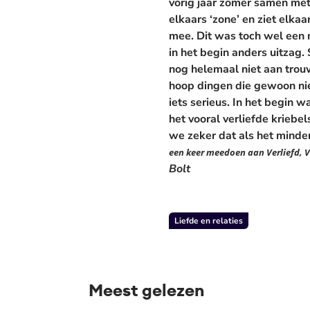
vorig jaar zomer samen met
elkaars ‘zone’ en ziet elk
mee. Dit was toch wel een m
in het begin anders uitzag.
nog helemaal niet aan trou
hoop dingen die gewoon niet 
iets serieus. In het begin wa
het vooral verliefde kriebe
we zeker dat als het minde
een keer meedoen aan Verliefd, V
Bolt
Liefde en relaties
Meest gelezen