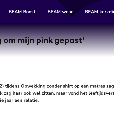
BEAM Boost
BEAM wear
BEAM kerkdi
ng om mijn pink gepast’
22) tijdens Opwekking zonder shirt op een matras zag
 zag haar ook wel zitten, maar vond het leeftijdsvers
e jaar een relatie.