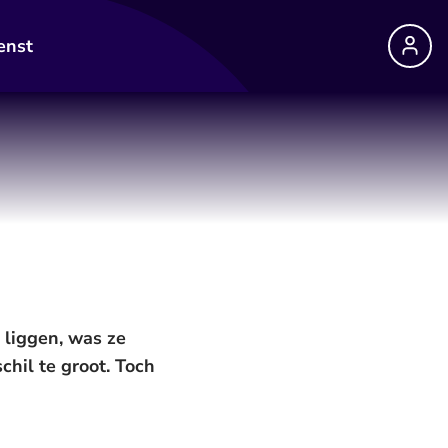
enst
 liggen, was ze
chil te groot. Toch