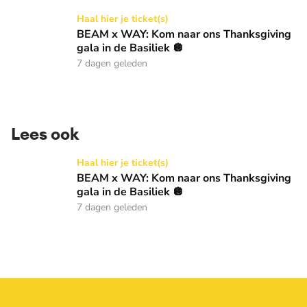
BEAM x WAY: Kom naar ons Thanksgiving gala in de Basilie
Haal hier je ticket(s)
BEAM x WAY: Kom naar ons Thanksgiving
gala in de Basiliek 🪩
7 dagen geleden
Lees ook
BEAM x WAY: Kom naar ons Thanksgiving gala in de Basilie
Haal hier je ticket(s)
BEAM x WAY: Kom naar ons Thanksgiving
gala in de Basiliek 🪩
7 dagen geleden