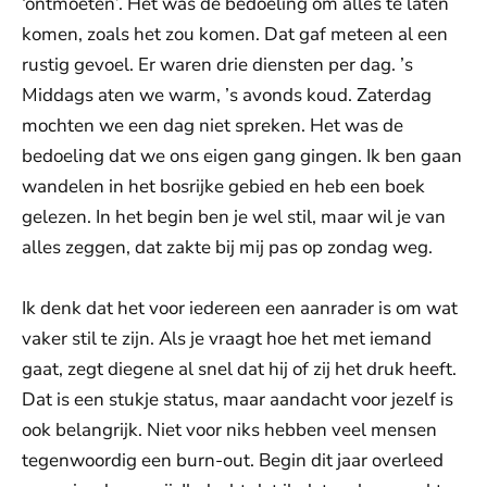
‘ontmoeten’. Het was de bedoeling om alles te laten
komen, zoals het zou komen. Dat gaf meteen al een
rustig gevoel. Er waren drie diensten per dag. ’s
Middags aten we warm, ’s avonds koud. Zaterdag
mochten we een dag niet spreken. Het was de
bedoeling dat we ons eigen gang gingen. Ik ben gaan
wandelen in het bosrijke gebied en heb een boek
gelezen. In het begin ben je wel stil, maar wil je van
alles zeggen, dat zakte bij mij pas op zondag weg.
Ik denk dat het voor iedereen een aanrader is om wat
vaker stil te zijn. Als je vraagt hoe het met iemand
gaat, zegt diegene al snel dat hij of zij het druk heeft.
Dat is een stukje status, maar aandacht voor jezelf is
ook belangrijk. Niet voor niks hebben veel mensen
tegenwoordig een burn-out. Begin dit jaar overleed