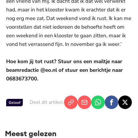
een vriend van mij. Ik dacht dat ik dat wel verwerkt
had, maar in het klooster kwam ik erachter dat ik er
nog erg mee zat. Dat weekend vond ik rust. Ik kan me
voorstellen dat niet iedereen de behoefte heeft om
een weekend in een klooster te gaan zitten, maar ik
vond het verrassend fijn. In november ga ik weer.’
Hoe kom jij tot rust? Stuur ons een mailtje naar
beamredactie @eo.nl of stuur een berichtje naar
0683673700.
Deel dit artikel:
Geloof
Meest gelezen