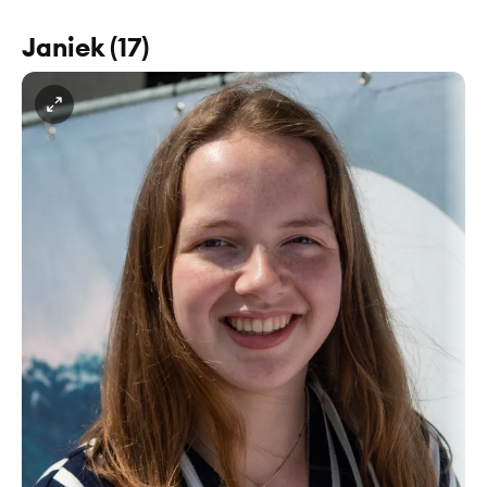
Janiek (17)