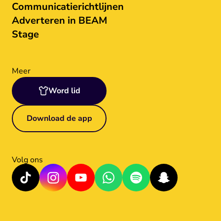
Communicatierichtlijnen
Adverteren in BEAM
Stage
Meer
Word lid
Download de app
Volg ons