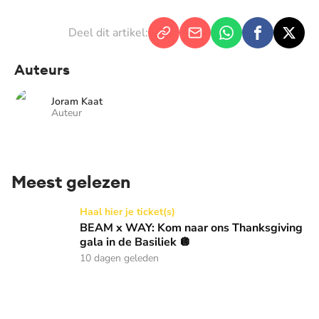
Deel dit artikel:
Auteurs
Joram Kaat
Auteur
Meest gelezen
BEAM x WAY: Kom naar ons Thanksgiving gala in de Basilie
Haal hier je ticket(s)
BEAM x WAY: Kom naar ons Thanksgiving
gala in de Basiliek 🪩
10 dagen geleden