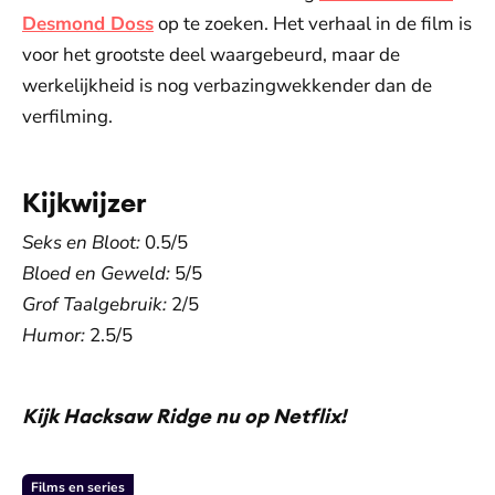
Desmond Doss
op te zoeken. Het verhaal in de film is
voor het grootste deel waargebeurd, maar de
werkelijkheid is nog verbazingwekkender dan de
verfilming.
Kijkwijzer
Seks en Bloot:
0.5/5
Bloed en Geweld:
5/5
Grof Taalgebruik:
2/5
Humor:
2.5/5
Kijk Hacksaw Ridge
nu op Netflix
!
Films en series