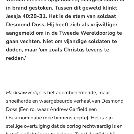
in brand gestoken. Tussen dit geweld klinkt
Jesaja 40:28-31. Het is de stem van soldaat
Desmond Doss. Hij heeft zich als vrijwilliger
aangemeld om in de Tweede Wereldoorlog te
gaan vechten. Niet om vijandige soldaten te
doden, maar ‘om zoals Christus levens te
redden.’
De weergave van deze video vereist jouw
toestemming voor social media cookies.
Toestemmingen aanpassen
Hacksaw Ridge
is het adembenemende, maar
snoeiharde en waargebeurde verhaal van Desmond
Doss (Een rol waar Andrew Garfield een
Oscarnominatie mee binnensleepte). Het is zijn
stellige overtuiging dat de oorlog rechtvaardig is en