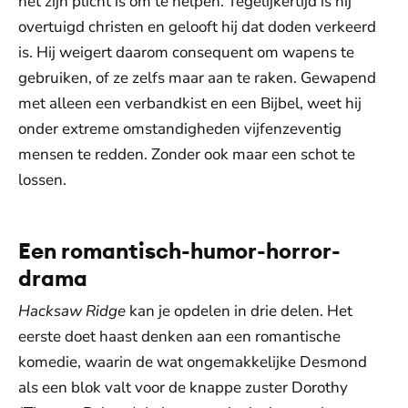
het zijn plicht is om te helpen. Tegelijkertijd is hij
overtuigd christen en gelooft hij dat doden verkeerd
is. Hij weigert daarom consequent om wapens te
gebruiken, of ze zelfs maar aan te raken. Gewapend
met alleen een verbandkist en een Bijbel, weet hij
onder extreme omstandigheden vijfenzeventig
mensen te redden. Zonder ook maar een schot te
lossen.
Een romantisch-humor-horror-
drama
Hacksaw Ridge
kan je opdelen in drie delen. Het
eerste doet haast denken aan een romantische
komedie, waarin de wat ongemakkelijke Desmond
als een blok valt voor de knappe zuster Dorothy