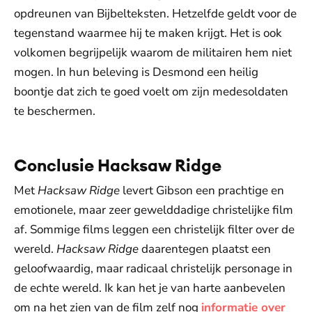
opdreunen van Bijbelteksten. Hetzelfde geldt voor de
tegenstand waarmee hij te maken krijgt. Het is ook
volkomen begrijpelijk waarom de militairen hem niet
mogen. In hun beleving is Desmond een heilig
boontje dat zich te goed voelt om zijn medesoldaten
te beschermen.
Conclusie Hacksaw Ridge
Met
Hacksaw Ridge
levert Gibson een prachtige en
emotionele, maar zeer gewelddadige christelijke film
af. Sommige films leggen een christelijk filter over de
wereld.
Hacksaw Ridge
daarentegen plaatst een
geloofwaardig, maar radicaal christelijk personage in
de echte wereld. Ik kan het je van harte aanbevelen
om na het zien van de film zelf nog
informatie over