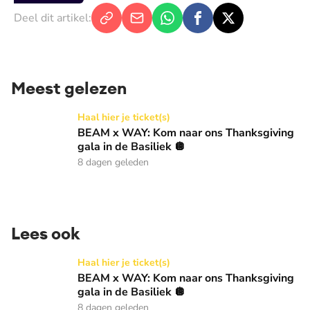
Deel dit artikel:
Meest gelezen
BEAM x WAY: Kom naar ons Thanksgiving gala in de Basilie
Haal hier je ticket(s)
BEAM x WAY: Kom naar ons Thanksgiving
gala in de Basiliek 🪩
8 dagen geleden
Lees ook
BEAM x WAY: Kom naar ons Thanksgiving gala in de Basilie
Haal hier je ticket(s)
BEAM x WAY: Kom naar ons Thanksgiving
gala in de Basiliek 🪩
8 dagen geleden