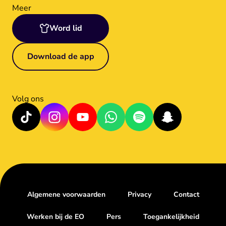
Meer
Word lid
Download de app
Volg ons
Algemene voorwaarden
Privacy
Contact
Werken bij de EO
Pers
Toegankelijkheid