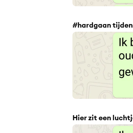
#hardgaan tijde
Hier zit een luchtj