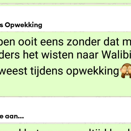
ns Opwekking
e aan...