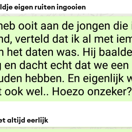
dje eigen ruiten ingooien
t altijd eerlijk