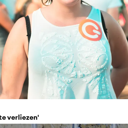
te verliezen'