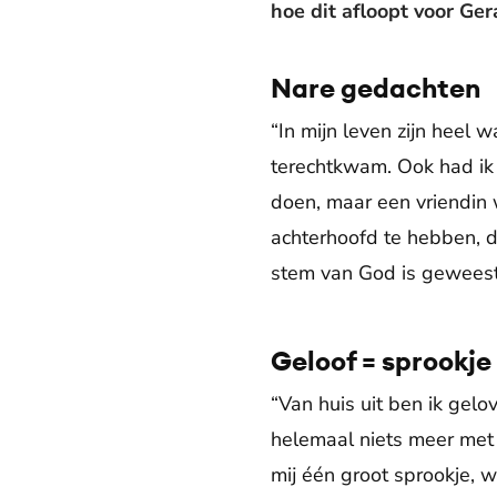
hoe dit afloopt voor Ger
Nare gedachten
“In mijn leven zijn heel 
terechtkwam. Ook had ik 
doen, maar een vriendin w
achterhoofd te hebben, dat
stem van God is geweest
Geloof = sprookje
“Van huis uit ben ik gel
helemaal niets meer met
mij één groot sprookje, 