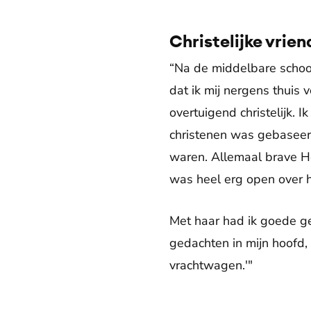
Christelijke vrien
“Na de middelbare schoo
dat ik mij nergens thuis 
overtuigend christelijk. Ik
christenen was gebaseerd
waren. Allemaal brave He
was heel erg open over ha
Met haar had ik goede ge
gedachten in mijn hoofd,
vrachtwagen.'"