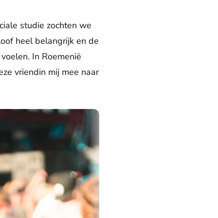
ciale studie zochten we
loof heel belangrijk en de
n voelen. In Roemenië
eze vriendin mij mee naar