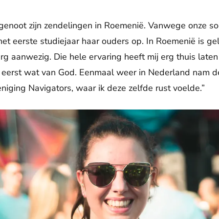
genoot zijn zendelingen in Roemenië. Vanwege onze so
het eerste studiejaar haar ouders op. In Roemenië is ge
erg aanwezig. Die hele ervaring heeft mij erg thuis late
et eerst wat van God. Eenmaal weer in Nederland nam d
niging Navigators, waar ik deze zelfde rust voelde.”