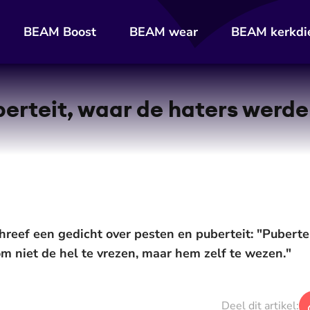
BEAM Boost
BEAM wear
BEAM kerkdi
erteit, waar de haters werd
eef een gedicht over pesten en puberteit: "Pubertei
m niet de hel te vrezen, maar hem zelf te wezen."
Deel dit artikel: