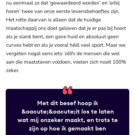
nu eenmaal zo dat ‘gewaardeerd worden’ en ‘erbij
horen’ twee van onze eerste levensbehoeftes zijn.
Het rotte daarvan is alleen dat de huidige
maatschappij ons doet geloven dat je er pas bij hoort
als je slank bent, een gave huid en absoluut geen
curves hebt en als je vooral héél veel sport. Maar we
vergeten nogal eens iets: zélfs de mensen die wel
aan die maatstaven voldoen, voelen zich nooit 100%
zeker.
Met dit besef hoop ik
&oacute;&oacute;it los te laten
wat mij onzeker maakt, en trots te
zijn op hoe ik gemaakt ben