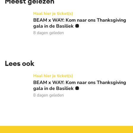
Meest gelezen
BEAM x WAY: Kom naar ons Thanksgiving gala in de Basilie
Haal hier je ticket(s)
BEAM x WAY: Kom naar ons Thanksgiving
gala in de Basiliek 🪩
8 dagen geleden
Lees ook
BEAM x WAY: Kom naar ons Thanksgiving gala in de Basilie
Haal hier je ticket(s)
BEAM x WAY: Kom naar ons Thanksgiving
gala in de Basiliek 🪩
8 dagen geleden