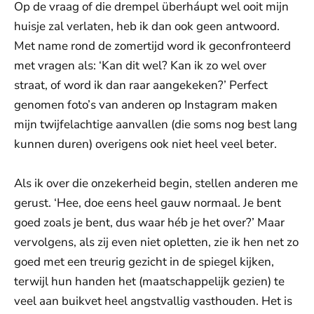
Op de vraag of die drempel überháupt wel ooit mijn
huisje zal verlaten, heb ik dan ook geen antwoord.
Met name rond de zomertijd word ik geconfronteerd
met vragen als: ‘Kan dit wel? Kan ik zo wel over
straat, of word ik dan raar aangekeken?’ Perfect
genomen foto’s van anderen op Instagram maken
mijn twijfelachtige aanvallen (die soms nog best lang
kunnen duren) overigens ook niet heel veel beter.
Als ik over die onzekerheid begin, stellen anderen me
gerust. ‘Hee, doe eens heel gauw normaal. Je bent
goed zoals je bent, dus waar héb je het over?’ Maar
vervolgens, als zij even niet opletten, zie ik hen net zo
goed met een treurig gezicht in de spiegel kijken,
terwijl hun handen het (maatschappelijk gezien) te
veel aan buikvet heel angstvallig vasthouden. Het is