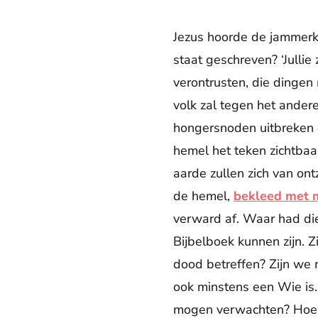
Jezus hoorde de jammerkla
staat geschreven? ‘Jullie
verontrusten, die dingen
volk zal tegen het andere
hongersnoden uitbreken e
hemel het teken zichtba
aarde zullen zich van on
de hemel,
bekleed met m
verward af. Waar had di
Bijbelboek kunnen zijn. Z
dood betreffen? Zijn we 
ook minstens een Wie is
mogen verwachten? Hoe va