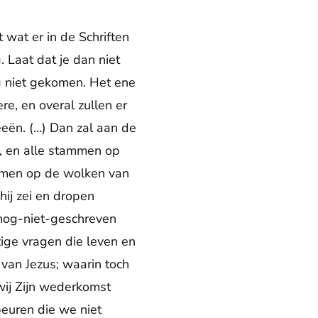
 wat er in de Schriften
. Laat dat je dan niet
g niet gekomen. Het ene
re, en overal zullen er
eën. (…) Dan zal aan de
, en alle stammen op
komen op de wolken van
hij zei en dropen
 nog-niet-geschreven
tige vragen die leven en
van Jezus; waarin toch
wij Zijn wederkomst
beuren die we niet