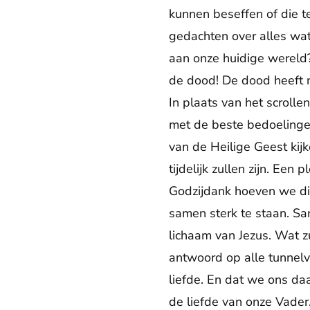
kunnen beseffen of die te
gedachten over alles wat
aan onze huidige wereld?
de dood! De dood heeft n
In plaats van het scrolle
met de beste bedoelingen
van de Heilige Geest kij
tijdelijk zullen zijn. Ee
Godzijdank hoeven we di
samen sterk te staan. S
lichaam van Jezus. Wat zu
antwoord op alle tunnelv
liefde. En dat we ons da
de liefde van onze Vader