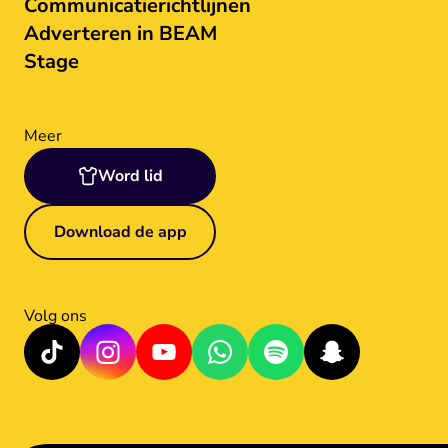
Communicatierichtlijnen
Adverteren in BEAM
Stage
Meer
Word lid
Download de app
Volg ons