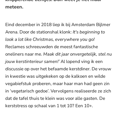
meteen.
Eind december in 2018 liep ik bij Amsterdam Bijlmer
Arena. Door de stationshal klonk:
It's beginning to
look a lot like Christmas, everywhere you go!
Reclames schreeuwden de meest fantastische
oneliners naar me.
Maak dit jaar onvergetelijk, stel nu
jouw kerstinterieur samen!’
Al lopend ving ik een
discussie op over het befaamde kerstdiner. De vrouw
in kwestie was uitgekeken op de kalkoen en wilde
vegabiefstuk proberen, maar haar man had geen zin
in ‘vegetarisch gedoe’. Vervolgens realiseerde ze zich
dat de tafel thuis te klein was voor alle gasten. De
kerststress op schaal van 1 tot 10? Een 10+.