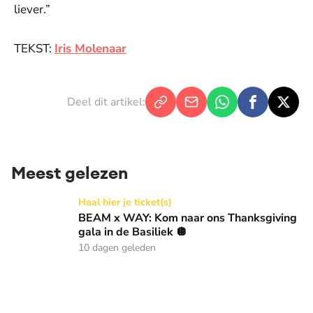
liever.”
TEKST:
Iris Molenaar
Deel dit artikel:
Meest gelezen
BEAM x WAY: Kom naar ons Thanksgiving gala in de Basilie
Haal hier je ticket(s)
BEAM x WAY: Kom naar ons Thanksgiving
gala in de Basiliek 🪩
10 dagen geleden