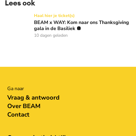
Lees ook
BEAM x WAY: Kom naar ons Thanksgiving gala in de Basilie
Haal hier je ticket(s)
BEAM x WAY: Kom naar ons Thanksgiving
gala in de Basiliek 🪩
10 dagen geleden
Ga naar
Vraag & antwoord
Over BEAM
Contact