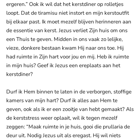
ergeren.” Ook ik wil dat het kerstdiner op rolletjes
loopt. Dat de tiramisu niet instort en mijn kerstoutfit
bij elkaar past. Ik moet mezelf blijven herinneren aan
de essentie van kerst. Jezus verliet Zijn huis om ons
een Thuis te geven. Midden in ons vaak zo lelijke,
vieze, donkere bestaan kwam Hij naar ons toe. Hij
had ruimte in Zijn hart voor jou en mij. Heb ik ruimte
in mijn huis? Geef ik Jezus een ereplaats aan het
kerstdiner?
Durf ik Hem binnen te laten in de verborgen, stoffige
kamers van mijn hart? Durf ik alles aan Hem te
geven, ook als ik er een zooitje van hebt gemaakt? Als
de kerststress weer oplaait, wil ik tegen mezelf
zeggen: “Maak ruimte in je huis, gooi die prullaria de
deur uit. Nodig Jezus uit als eregast. Hij wil niets