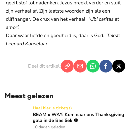
geeft stof tot nadenken. Jezus preekt verder en sluit
zijn verhaal af. Zijn laatste woorden zijn als een
cliffhanger. De crux van het verhaal.
‘Ubi caritas et
amor’.
Daar waar liefde en goedheid is, daar is God.
Tekst:
Leenard Kanselaar
Deel dit artikel:
Meest gelezen
BEAM x WAY: Kom naar ons Thanksgiving gala in de Basilie
Haal hier je ticket(s)
BEAM x WAY: Kom naar ons Thanksgiving
gala in de Basiliek 🪩
10 dagen geleden