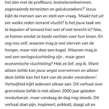
het dan met de profiteurs, testosteronbommen,
zogenaamde terroristen en gelukszoekers?’
Jezus
kijkt de mensen aan en stelt een vraag.
‘Maakt het uit
om welke reden iemand vlucht? Is het jouw taak om
te bepalen of iemand hier wel of niet terecht is? Nee,
ze komen omdat ze beide vechten voor hun leven. En
zeg nou zelf, waarom mag je wel sterven van de
honger, maar niet door een kogel. Waarom mag je
wel een oorlogsvluchteling zijn , maar geen
economische vluchteling? Heb ze lief, zeg ik. Want
alleen liefde kan jouw angst overwinnen en alleen
deze liefde kan het hart van de ander veranderen’.
Vertwijfeld kijkt iedereen elkaar aan. Dit verhaal over
grenzeloze liefde is niet alleen 2000 jaar geleden
revolutionair, maar vandaag de dag nog steeds. Dit
verhaal doet pijn, inspireert, prikkelt, daagt uit en