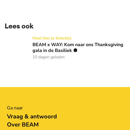
Lees ook
BEAM x WAY: Kom naar ons Thanksgiving gala in de Basilie
Haal hier je ticket(s)
BEAM x WAY: Kom naar ons Thanksgiving
gala in de Basiliek 🪩
10 dagen geleden
Ga naar
Vraag & antwoord
Over BEAM