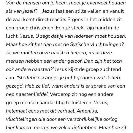
Van de mensen om je heen, moet je evenveel houden
als van jezelf’.
Jezus laat een stilte vallen en vanuit
de zaal komt direct reactie. Ergens in het midden zit
een groep christenen. Eentje steekt zijn hand in de
lucht.
‘Jezus, U zegt dat je van iedereen moet houden.
Maar hoe zit het dan met de Syrische vluchtelingen?
Ja, we moeten onze naasten helpen, maar deze
mensen hebben een ander geloof. Dan zijn het toch
ook andere naasten?’
Jezus kijkt de groep zuchtend
aan.
‘Stelletje escapers, je hebt gehoord wat ik heb
gezegd. Heb ze lief, want anders is er sprake van een
nep naastenliefde’.
Verderop zit nog een andere
groep mensen aandachtig te luisteren. ‘
Jezus,
helemaal eens met dit verhaal. Amen! Ja,
vluchtelingen die door een verschrikkelijke oorlog
hier komen moeten we zeker liefhebben. Maar hoe zit