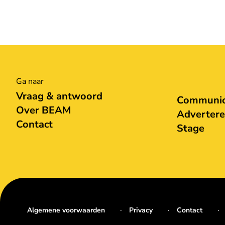
Ga naar
Vraag & antwoord
Communica
Over BEAM
Adverter
Contact
Stage
Algemene voorwaarden
Privacy
Contact