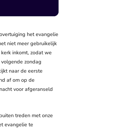
 overtuiging het evangelie
het niet meer gebruikelijk
 kerk inkomt, zodat we
de volgende zondag
ijkt naar de eerste
and af om op de
 nacht voor afgeranseld
buiten treden met onze
t evangelie te