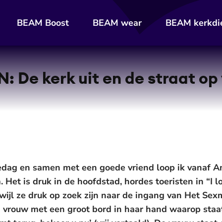
BEAM Boost
BEAM wear
BEAM kerkdi
De kerk uit en de straat op 
tedag en samen met een goede vriend loop ik vanaf 
 Het is druk in de hoofdstad, hordes toeristen in “I
erwijl ze druk op zoek zijn naar de ingang van Het S
vrouw met een groot bord in haar hand waarop staa