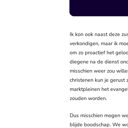
Ik kon ook naast deze zus
verkondigen, maar ik moet
om zo proactief het gelo
diegene na de dienst ond
misschien weer zou willen
christenen kun je gerust 
marktpleinen het evangeli
zouden worden.
Dus misschien mogen we 
blijde boodschap. We wor