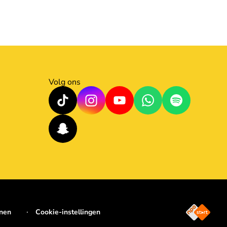
Volg ons
jnen
Cookie-instellingen