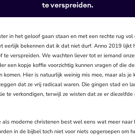
te verspreiden.
ter in het geloof gaan staan en met een rechte rug vol
 eerlijk bekennen dat ik dat niet durf. Anno 2019 lijkt 
of te verspreiden. We wachten liever tot er iemand onze
er een kopje koffie voorzichtig kunnen vragen of die 
 komen. Hier is natuurlijk weinig mis mee, maar als je k
zeggen dat ze vrij radicaal waren. Die gingen stad en l
e te verkondigen, terwijl ze wisten dat ze er diezelfde
als moderne christenen best wel eens wat meer naar 
den in de bijbel toch niet voor niets opgeroepen om he