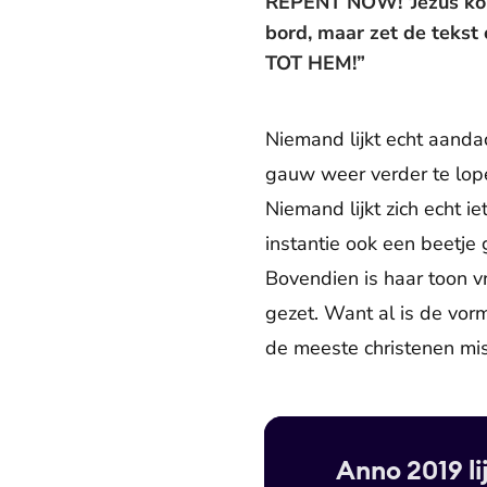
REPENT NOW! ‘Jezus komt 
bord, maar zet de tekst
TOT HEM!”
Niemand lijkt echt aanda
gauw weer verder te lop
Niemand lijkt zich echt i
instantie ook een beetje 
Bovendien is haar toon vr
gezet. Want al is de vor
de meeste christenen mi
Anno 2019 li