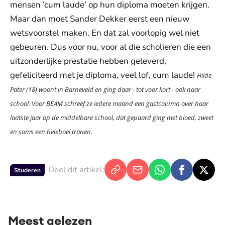
mensen ‘cum laude’ op hun diploma moeten krijgen.
Maar dan moet Sander Dekker eerst een nieuw
wetsvoorstel maken. En dat zal voorlopig wel niet
gebeuren. Dus voor nu, voor al die scholieren die een
uitzonderlijke prestatie hebben geleverd,
gefeliciteerd met je diploma, veel lof, cum laude!
Hilde
Pater (18) woont in Barneveld en ging daar - tot voor kort - ook naar
school. Voor BEAM schreef ze iedere maand een gastcolumn over haar
laatste jaar op de middelbare school, dat gepaard ging met bloed, zweet
en soms een heleboel tranen.
Deel dit artikel:
Studeren
Meest gelezen