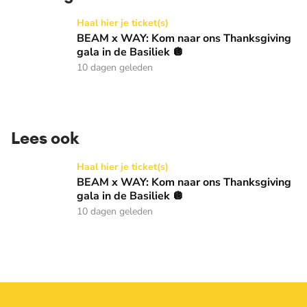
BEAM x WAY: Kom naar ons Thanksgiving gala in de Basilie
Haal hier je ticket(s)
BEAM x WAY: Kom naar ons Thanksgiving
gala in de Basiliek 🪩
10 dagen geleden
Lees ook
BEAM x WAY: Kom naar ons Thanksgiving gala in de Basilie
Haal hier je ticket(s)
BEAM x WAY: Kom naar ons Thanksgiving
gala in de Basiliek 🪩
10 dagen geleden