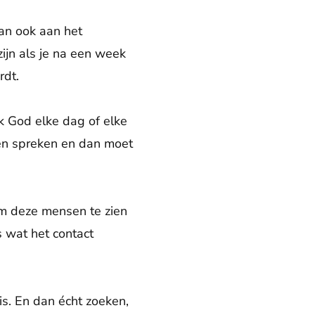
dan ook aan het
ijn als je na een week
rdt.
ik God elke dag of elke
ten spreken en dan moet
om deze mensen te zien
is wat het contact
s. En dan écht zoeken,