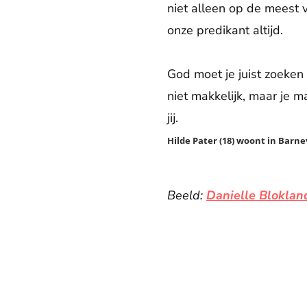
niet alleen op de meest 
onze predikant altijd.
God moet je juist zoeken
niet makkelijk, maar je m
jij.
Hilde Pater (18) woont in Barne
Beeld:
Danielle Bloklan