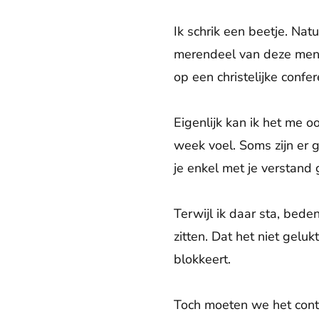
Ik schrik een beetje. Nat
merendeel van deze mense
op een christelijke confe
Eigenlijk kan ik het me o
week voel. Soms zijn er 
je enkel met je verstand 
Terwijl ik daar sta, bed
zitten. Dat het niet gelukt
blokkeert.
Toch moeten we het conta