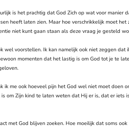
uurlijk is het prachtig dat God Zich op wat voor manier 
n heeft laten zien. Maar hoe verschrikkelijk moet het z
rentie niet kunt gaan staan als deze vraag je gesteld wo
ok wel voorstellen. Ik kan namelijk ook niet zeggen dat 
gewoon momenten dat het lastig is om God tot je te la
geloven.
enk ik me ook hoeveel pijn het God wel niet moet doen 
 is om Zijn kind te laten weten dat Hij er is, dat er iets 
ct met God blijven zoeken. Hoe moeilijk dat soms ook i