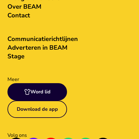
Over BEAM
Contact
Communicatierichtlijnen
Adverteren in BEAM
Stage
Meer
Word lid
Download de app
Volg ons