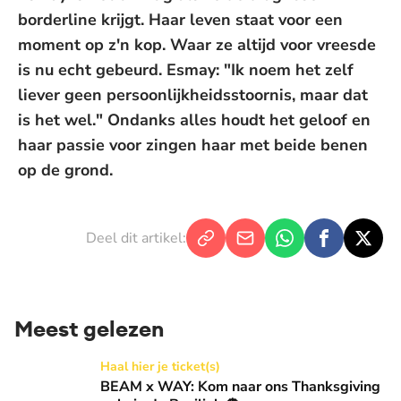
borderline krijgt. Haar leven staat voor een
moment op z'n kop. Waar ze altijd voor vreesde
is nu echt gebeurd. Esmay: "Ik noem het zelf
liever geen persoonlijkheidsstoornis, maar dat
is het wel." Ondanks alles houdt het geloof en
haar passie voor zingen haar met beide benen
op de grond.
Deel dit artikel:
Meest gelezen
BEAM x WAY: Kom naar ons Thanksgiving gala in de Basilie
Haal hier je ticket(s)
BEAM x WAY: Kom naar ons Thanksgiving