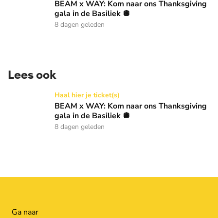
BEAM x WAY: Kom naar ons Thanksgiving
gala in de Basiliek 🪩
8 dagen geleden
Lees ook
BEAM x WAY: Kom naar ons Thanksgiving gala in de Basilie
Haal hier je ticket(s)
BEAM x WAY: Kom naar ons Thanksgiving
gala in de Basiliek 🪩
8 dagen geleden
Ga naar