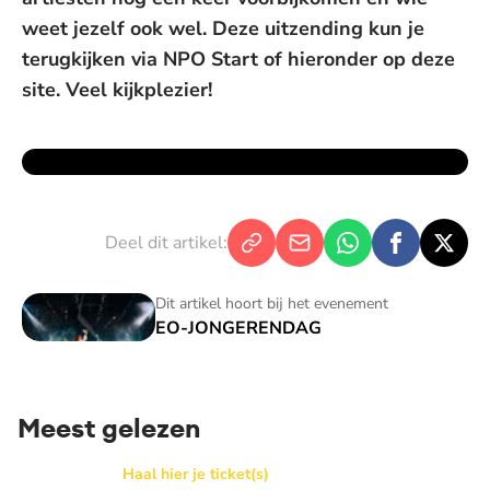
weet jezelf ook wel. Deze uitzending kun je
terugkijken via NPO Start of hieronder op deze
site. Veel kijkplezier!
Deel dit artikel:
EO-JONGERENDAG
Dit artikel hoort bij het evenement
EO-JONGERENDAG
Meest gelezen
BEAM x WAY: Kom naar ons Thanksgiving gala in de Basilie
Haal hier je ticket(s)