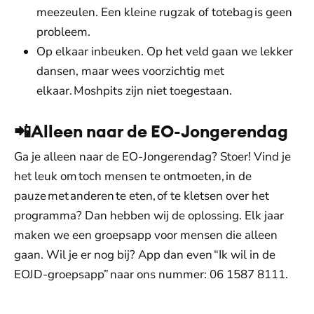
meezeulen. Een kleine rugzak of totebag is geen
probleem.
Op elkaar inbeuken. Op het veld gaan we lekker
dansen, maar wees voorzichtig met
elkaar. Moshpits zijn niet toegestaan.
📲Alleen naar de EO-Jongerendag
Ga je alleen naar de EO-Jongerendag? Stoer! Vind je
het leuk om toch mensen te ontmoeten, in de
pauze met anderen te eten, of te kletsen over het
programma? Dan hebben wij de oplossing. Elk jaar
maken we een groepsapp voor mensen die alleen
gaan. Wil je er nog bij? App dan even “Ik wil in de
EOJD-groepsapp” naar ons nummer: 06 1587 8111.