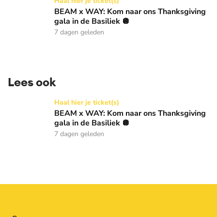
BEAM x WAY: Kom naar ons Thanksgiving gala in de Basilie
Haal hier je ticket(s)
BEAM x WAY: Kom naar ons Thanksgiving
gala in de Basiliek 🪩
7 dagen geleden
Lees ook
BEAM x WAY: Kom naar ons Thanksgiving gala in de Basilie
Haal hier je ticket(s)
BEAM x WAY: Kom naar ons Thanksgiving
gala in de Basiliek 🪩
7 dagen geleden