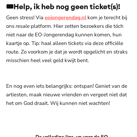
🎟️Help, ik heb nog geen ticket(s)!
Geen stress! Via
eojongerendag.nl
kom je terecht bij
ons
resale
platform. Hier zetten bezoekers die tóch
niet naar de EO-Jongerendag kunnen komen, hun
kaartje op. Tip: haal alleen tickets via deze officiële
route. Zo voorkom je dat je wordt opgelicht en straks
misschien heel veel geld kwijt bent.
En nog even iets belangrijks: ontspan! Geniet van de
artiesten, maak nieuwe vrienden en vergeet niet dat
het om God draait. Wij kunnen niet wachten!
De volledige line-up voor de EO-Jongerendag 2026 🎤