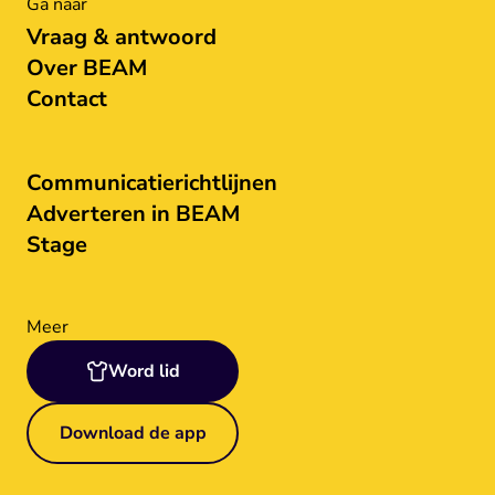
Ga naar
Vraag & antwoord
Over BEAM
Contact
Communicatierichtlijnen
Adverteren in BEAM
Stage
Meer
Word lid
Download de app