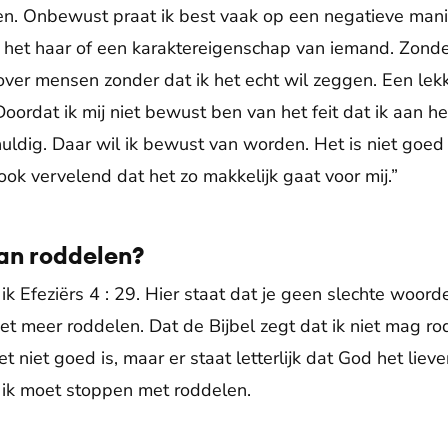
en. Onbewust praat ik best vaak op een negatieve mani
 het haar of een karaktereigenschap van iemand. Zonder
 over mensen zonder dat ik het echt wil zeggen. Een lek
oordat ik mij niet bewust ben van het feit dat ik aan he
chuldig. Daar wil ik bewust van worden. Het is niet goed
ook vervelend dat het zo makkelijk gaat voor mij.”
an roddelen?
k Efeziërs 4 : 29. Hier staat dat je geen slechte woor
et meer roddelen. Dat de Bijbel zegt dat ik niet mag r
 niet goed is, maar er staat letterlijk dat God het liever 
 ik moet stoppen met roddelen.