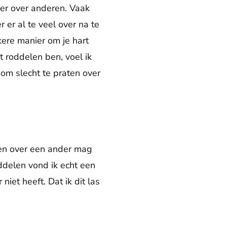
er over anderen. Vaak
 er al te veel over na te
kere manier om je hart
t roddelen ben, voel ik
 om slecht te praten over
den over een ander mag
oddelen vond ik echt een
niet heeft. Dat ik dit las