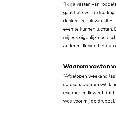
“Ik ga vasten van roddel
gaat het over de kleding,
denken, zeg ik van alles
even te kunnen luchten. D
mij ook eigenlijk nooit s
anderen. Ik vind het dan 
Waarom vasten v
“Afgelopen weekend las i
spreken. Daarom wil ik ni
eyeopener. Ik weet dat het
was voor mij de druppel,