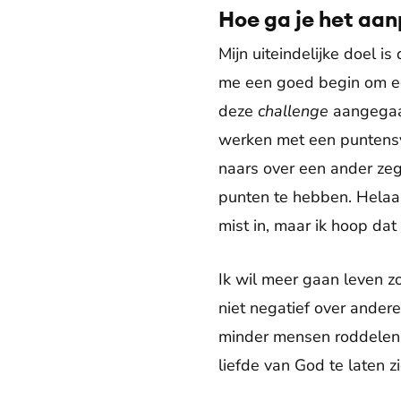
Hoe ga je het aa
Mijn uiteindelijke doel i
me een goed begin om ee
deze
challenge
aangegaa
werken met een puntensyst
naars over een ander zegg
punten te hebben. Helaas
mist in, maar ik hoop dat
Ik wil meer gaan leven z
niet negatief over ander
minder mensen roddelen. 
liefde van God te laten zi