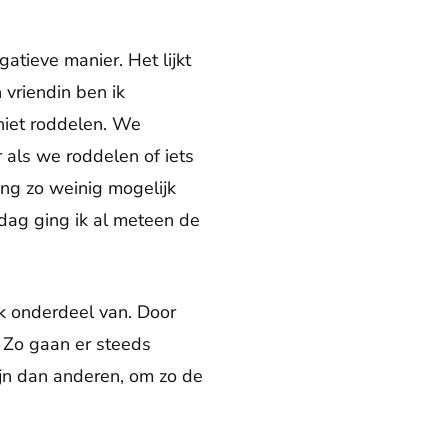
gatieve manier. Het lijkt
vriendin ben ik
niet roddelen. We
r als we roddelen of iets
ling zo weinig mogelijk
dag ging ik al meteen de
jk onderdeel van. Door
. Zo gaan er steeds
ijn dan anderen, om zo de