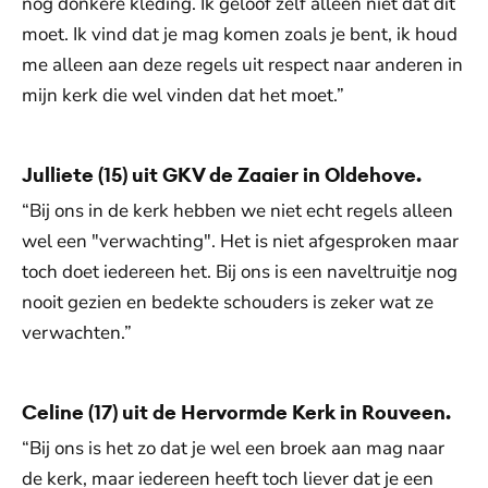
nog donkere kleding. Ik geloof zelf alleen niet dat dit
moet. Ik vind dat je mag komen zoals je bent, ik houd
me alleen aan deze regels uit respect naar anderen in
mijn kerk die wel vinden dat het moet.”
Julliete (15) uit GKV de Zaaier in Oldehove.
“Bij ons in de kerk hebben we niet echt regels alleen
wel een "verwachting". Het is niet afgesproken maar
toch doet iedereen het. Bij ons is een naveltruitje nog
nooit gezien en bedekte schouders is zeker wat ze
verwachten.”
Celine (17) uit de Hervormde Kerk in Rouveen.
“Bij ons is het zo dat je wel een broek aan mag naar
de kerk, maar iedereen heeft toch liever dat je een