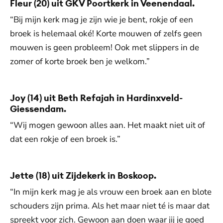
Fleur (20) uit GKV Poortkerk in Veenendaal.
“Bij mijn kerk mag je zijn wie je bent, rokje of een
broek is helemaal oké! Korte mouwen of zelfs geen
mouwen is geen probleem! Ook met slippers in de
zomer of korte broek ben je welkom.”
Joy (14) uit Beth Refajah in Hardinxveld-
Giessendam.
“Wij mogen gewoon alles aan. Het maakt niet uit of
dat een rokje of een broek is.”
Jette (18) uit Zijdekerk in Boskoop.
“In mijn kerk mag je als vrouw een broek aan en blote
schouders zijn prima. Als het maar niet té is maar dat
spreekt voor zich. Gewoon aan doen waar jij je goed