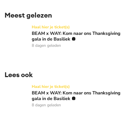
Meest gelezen
BEAM x WAY: Kom naar ons Thanksgiving gala in de Basilie
Haal hier je ticket(s)
BEAM x WAY: Kom naar ons Thanksgiving
gala in de Basiliek 🪩
8 dagen geleden
Lees ook
BEAM x WAY: Kom naar ons Thanksgiving gala in de Basilie
Haal hier je ticket(s)
BEAM x WAY: Kom naar ons Thanksgiving
gala in de Basiliek 🪩
8 dagen geleden