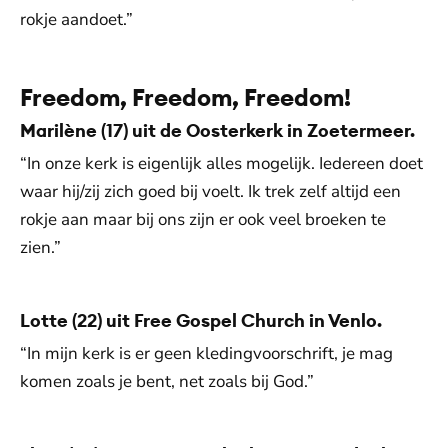
rokje aandoet.”
Freedom, Freedom, Freedom!
Marilène (17) uit de Oosterkerk in Zoetermeer.
“In onze kerk is eigenlijk alles mogelijk. Iedereen doet
waar hij/zij zich goed bij voelt. Ik trek zelf altijd een
rokje aan maar bij ons zijn er ook veel broeken te
zien.”
Lotte (22) uit Free Gospel Church in Venlo.
“In mijn kerk is er geen kledingvoorschrift, je mag
komen zoals je bent, net zoals bij God.”