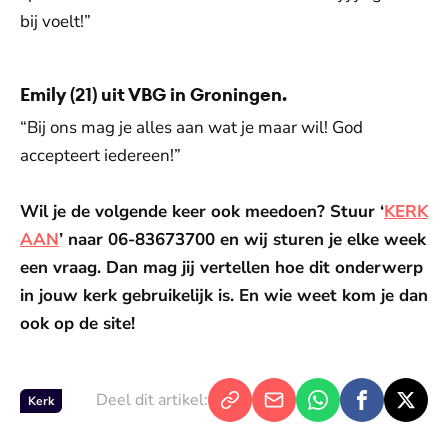
bij voelt!”
Emily (21) uit VBG in Groningen.
“Bij ons mag je alles aan wat je maar wil! God
accepteert iedereen!”
Wil je de volgende keer ook meedoen? Stuur ‘
KERK
AAN
’ naar 06-83673700 en wij sturen je elke week
een vraag. Dan mag jij vertellen hoe dit onderwerp
in jouw kerk gebruikelijk is. En wie weet kom je dan
ook op de site!
Deel dit artikel:
Kerk