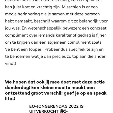
kan juist kort en krachtig zijn. Misschien is er een
mooie herinnering die je samen met deze persoon
hebt gemaakt, beschrijf waarom dit zo belangrijk voor
jou was. En wetenschappelijk bewezen: een concreet
compliment over iemands karakter of gedrag is fijner
om te krijgen dan een algemeen compliment zoals:
'Je bent een topper.' Probeer dus specifiek te zijn en
te benoemen wat je dan precies zo top aan die ander
vindt!
We hopen dat ook jij mee doet met deze actie
donderdag! Een kleine moeite maakt een
ontzettend groot verschil: geef je op en speak
life!!
EO-JONGERENDAG 2022 IS UITVERKOCHT 🤩🥳
EO-JONGERENDAG 2022 IS
UITVERKOCHT 🤩🥳