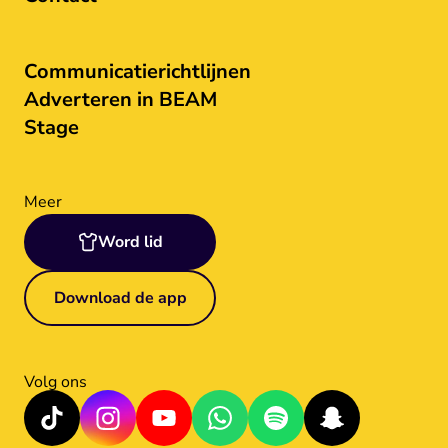
Communicatierichtlijnen
Adverteren in BEAM
Stage
Meer
Word lid
Download de app
Volg ons