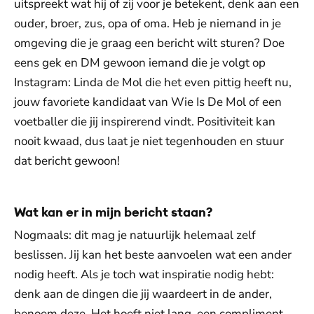
uitspreekt wat hij of zij voor je betekent, denk aan een
ouder, broer, zus, opa of oma. Heb je niemand in je
omgeving die je graag een bericht wilt sturen? Doe
eens gek en DM gewoon iemand die je volgt op
Instagram: Linda de Mol die het even pittig heeft nu,
jouw favoriete kandidaat van Wie Is De Mol of een
voetballer die jij inspirerend vindt. Positiviteit kan
nooit kwaad, dus laat je niet tegenhouden en stuur
dat bericht gewoon!
Wat kan er in mijn bericht staan?
Nogmaals: dit mag je natuurlijk helemaal zelf
beslissen. Jij kan het beste aanvoelen wat een ander
nodig heeft. Als je toch wat inspiratie nodig hebt:
denk aan de dingen die jij waardeert in de ander,
benoem deze. Het hoeft niet lang, een compliment