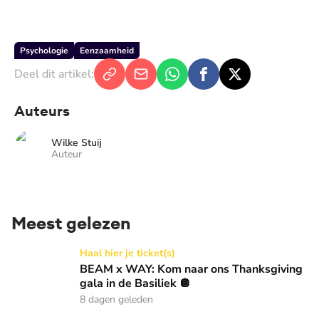
Psychologie
Eenzaamheid
Deel dit artikel:
Auteurs
Wilke Stuij
Auteur
Meest gelezen
BEAM x WAY: Kom naar ons Thanksgiving gala in de Basilie
Haal hier je ticket(s)
BEAM x WAY: Kom naar ons Thanksgiving
gala in de Basiliek 🪩
8 dagen geleden