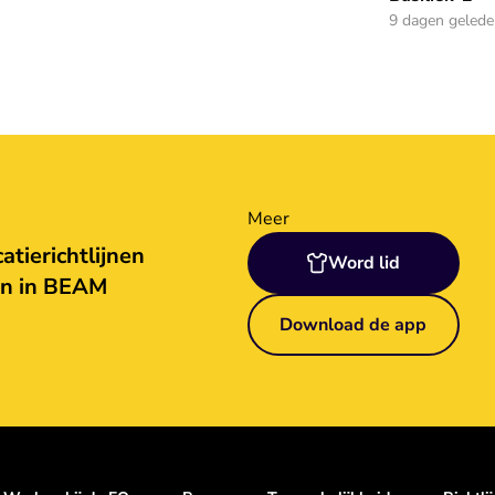
9 dagen geled
Meer
tierichtlijnen
Word lid
en in BEAM
Download de app