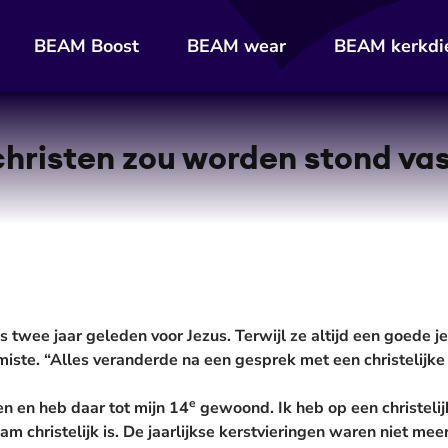
BEAM Boost
BEAM wear
BEAM kerkdi
christen zou worden stond vas
 twee jaar geleden voor Jezus. Terwijl ze altijd een goede j
 miste. “Alles veranderde na een gesprek met een christelijke 
e
en en heb daar tot mijn 14
gewoond. Ik heb op een christelij
am christelijk is. De jaarlijkse kerstvieringen waren niet mee