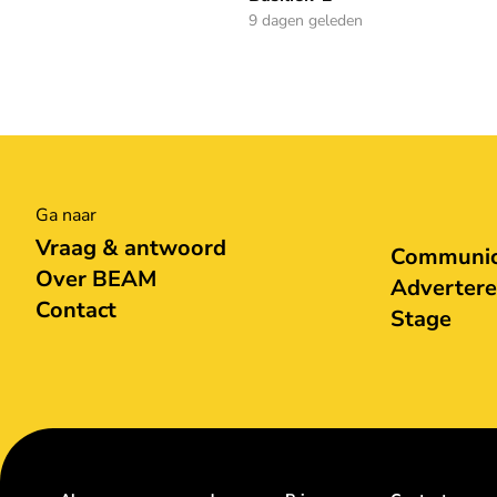
9 dagen geleden
Ga naar
Vraag & antwoord
Communica
Over BEAM
Adverter
Contact
Stage