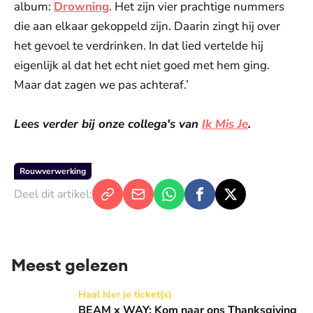
album:
Drowning
. Het zijn vier prachtige nummers
die aan elkaar gekoppeld zijn. Daarin zingt hij over
het gevoel te verdrinken. In dat lied vertelde hij
eigenlijk al dat het echt niet goed met hem ging.
Maar dat zagen we pas achteraf.’
Lees verder bij onze collega's van
Ik Mis Je
.
Rouwverwerking
Deel dit artikel:
Meest gelezen
BEAM x WAY: Kom naar ons Thanksgiving gala in de Basilie
Haal hier je ticket(s)
BEAM x WAY: Kom naar ons Thanksgiving