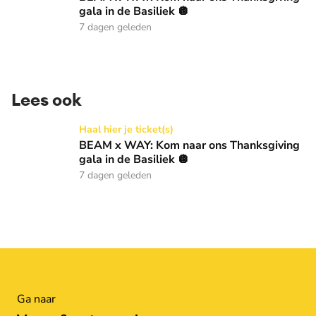
gala in de Basiliek 🪩
7 dagen geleden
Lees ook
BEAM x WAY: Kom naar ons Thanksgiving gala in de Basilie
Haal hier je ticket(s)
BEAM x WAY: Kom naar ons Thanksgiving
gala in de Basiliek 🪩
7 dagen geleden
Ga naar