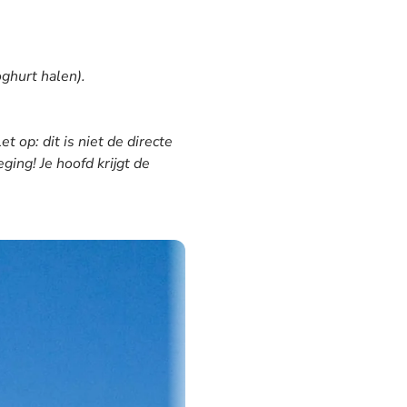
oghurt halen).
 op: dit is niet de directe
ing! Je hoofd krijgt de