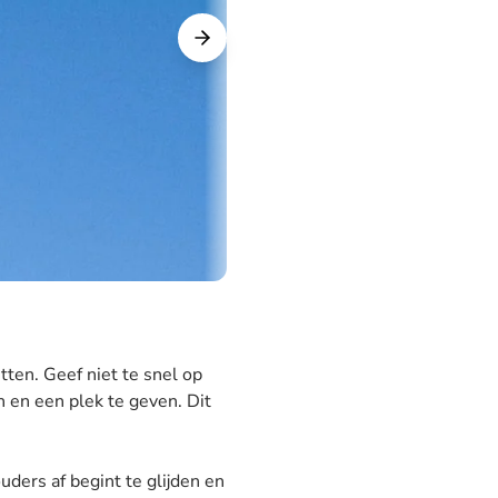
tten. Geef niet te snel op
n en een plek te geven. Dit
ders af begint te glijden en