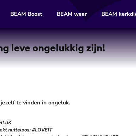
BEAM Boost
BEAM wear
BEAM kerkdi
 leve ongelukkig zijn!
ezelf te vinden in ongeluk.
RLIJK
strekt nutteloos: #LOVEIT