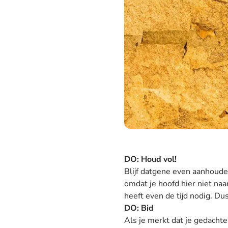
DO:
Houd vol!
Blijf datgene even aanhouden
omdat je hoofd hier niet naa
heeft even de tijd nodig. Dus
DO:
Bid
Als je merkt dat je gedacht