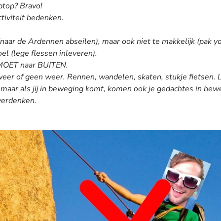
aptop? Bravo!
ctiviteit bedenken.
 (naar de Ardennen abseilen), maar ook niet te makkelijk (pak y
oel (lege flessen inleveren).
e MOET naar BUITEN.
er of geen weer. Rennen, wandelen, skaten, stukje fietsen. Let
maar als jij in beweging komt, komen ook je gedachtes in beweg
verdenken.