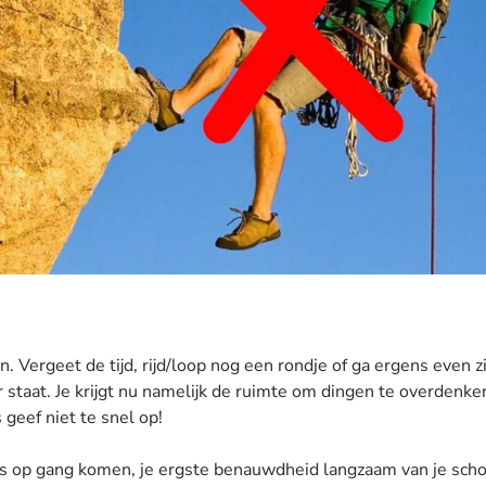
. Vergeet de tijd, rijd/loop nog een rondje of ga ergens even zi
r staat. Je krijgt nu namelijk de ruimte om dingen te overdenke
 geef niet te snel op!
es op gang komen, je ergste benauwdheid langzaam van je schou