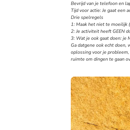
Bevrijd van je telefoon en l
Tijd voor actie: Je gaat een a
Drie spelregels
1: Maak het niet te moeilijk
2: Je activiteit heeft GEEN d
3: Wat je ook gaat doen: j
Ga datgene ook echt doen, we
oplossing voor je probleem, 
ruimte om dingen te gaan o