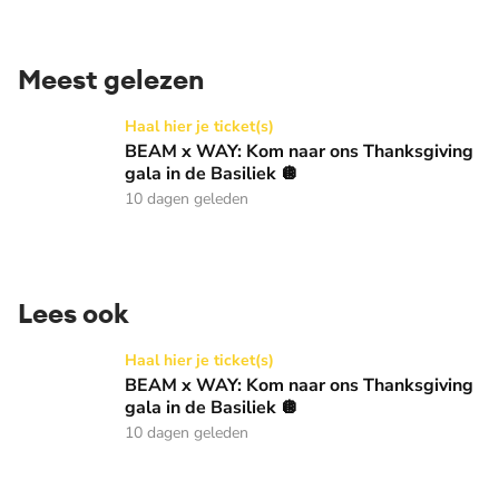
Meest gelezen
BEAM x WAY: Kom naar ons Thanksgiving gala in de Basilie
Haal hier je ticket(s)
BEAM x WAY: Kom naar ons Thanksgiving
gala in de Basiliek 🪩
10 dagen geleden
Lees ook
BEAM x WAY: Kom naar ons Thanksgiving gala in de Basilie
Haal hier je ticket(s)
BEAM x WAY: Kom naar ons Thanksgiving
gala in de Basiliek 🪩
10 dagen geleden