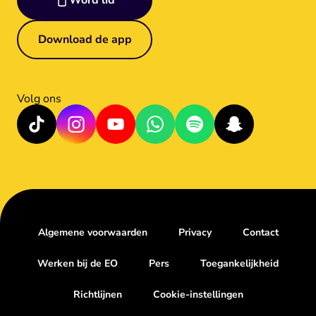
Word lid
Download de app
Volg ons
Algemene voorwaarden
Privacy
Contact
Werken bij de EO
Pers
Toegankelijkheid
Richtlijnen
Cookie-instellingen