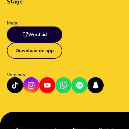
Stage
Meer
Word lid
Download de app
Volg ons