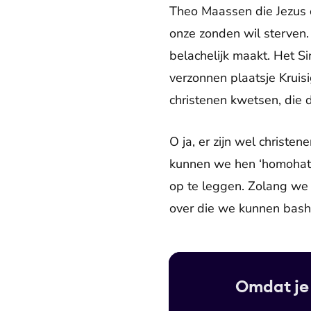
Theo Maassen die Jezus 
onze zonden wil sterven
belachelijk maakt. Het Si
verzonnen plaatsje Krui
christenen kwetsen, die d
O ja, er zijn wel christen
kunnen we hen ‘homohater
op te leggen. Zolang we m
over die we kunnen bashe
Omdat je 