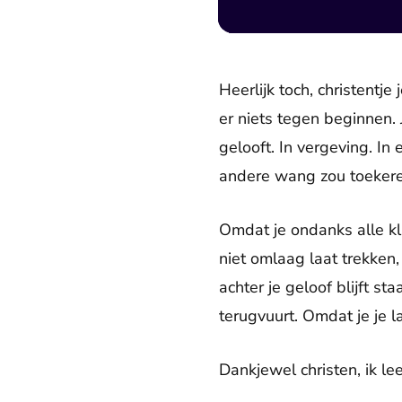
Heerlijk toch, christentj
er niets tegen beginnen. 
gelooft. In vergeving. In
andere wang zou toekeren.
Omdat je ondanks alle kla
niet omlaag laat trekken,
achter je geloof blijft s
terugvuurt. Omdat je je 
Dankjewel christen, ik leer