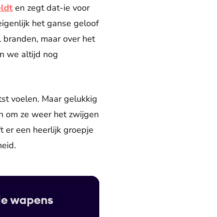
eldt
en zegt dat-ie voor
igenlijk het ganse geloof
il branden, maar over het
n we altijd nog
etst voelen. Maar gelukkig
en om ze weer het zwijgen
t er een heerlijk groepje
eid.
fde wapens