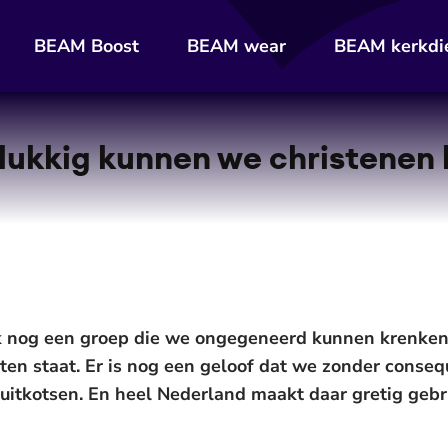
BEAM Boost
BEAM wear
BEAM kerkdi
ukkig kunnen we christenen
lijk nog een groep die we ongegeneerd kunnen krenken
oten staat. Er is nog een geloof dat we zonder conse
 uitkotsen. En heel Nederland maakt daar gretig gebru