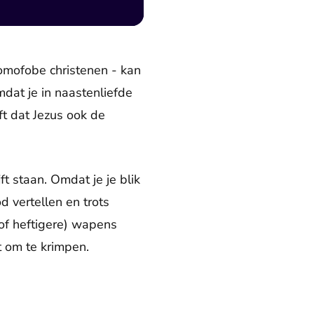
 homofobe christenen - kan
mdat je in naastenliefde
ft dat Jezus ook de
t staan. Omdat je je blik
d vertellen en trots
 (of heftigere) wapens
t om te krimpen.