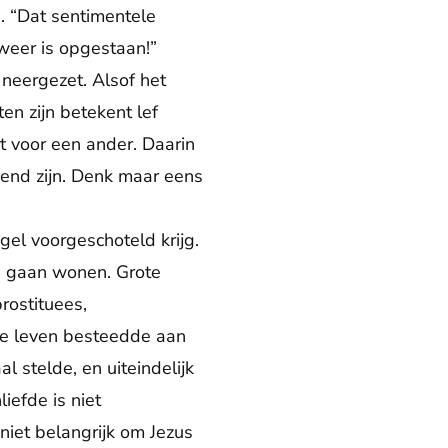
. “Dat sentimentele
 weer is opgestaan!”
neergezet. Alsof het
ten zijn betekent lef
rt voor een ander. Daarin
end zijn. Denk maar eens
egel voorgeschoteld krijg.
nd gaan wonen. Grote
rostituees,
le leven besteedde aan
l stelde, en uiteindelijk
iefde is niet
niet belangrijk om Jezus