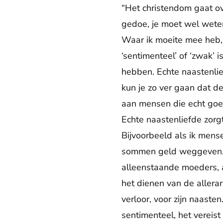
“Het christendom gaat ov
gedoe, je moet wel weten 
Waar ik moeite mee heb, 
‘sentimenteel’ of ‘zwak’ i
hebben. Echte naastenlief
kun je zo ver gaan dat 
aan mensen die echt goe
Echte naastenliefde zorgt
Bijvoorbeeld als ik mense
sommen geld weggeven. H
alleenstaande moeders, 
het dienen van de allerar
verloor, voor zijn naasten
sentimenteel, het vereist