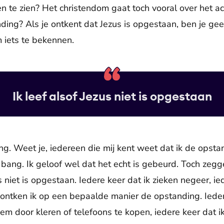
n te zien? Het christendom gaat toch vooral over het a
ng? Als je ontkent dat Jezus is opgestaan, ben je geen 
m iets te bekennen.
Ik leef alsof Jezus niet is opgestaan
ng. Weet je, iedereen die mij kent weet dat ik de opsta
 bang. Ik geloof wel dat het echt is gebeurd. Toch zegge
us niet is opgestaan. Iedere keer dat ik zieken negeer, i
 ontken ik op een bepaalde manier de opstanding. Iede
em door kleren of telefoons te kopen, iedere keer dat i