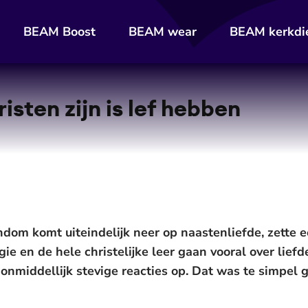
BEAM Boost
BEAM wear
BEAM kerkdi
ten zijn is lef hebben
dom komt uiteindelijk neer op naastenliefde, zette e
gie en de hele christelijke leer gaan vooral over liefd
nmiddellijk stevige reacties op. Dat was te simpel 