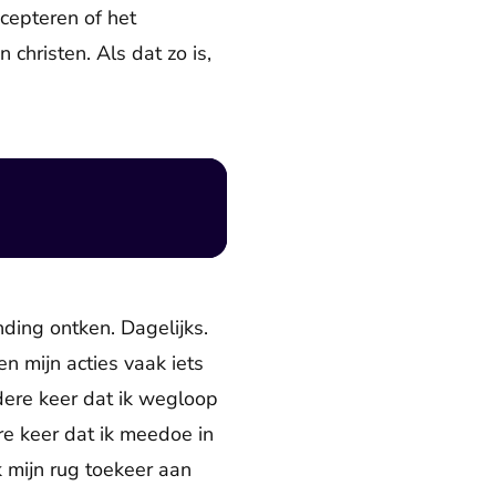
ccepteren of het
christen. Als dat zo is,
nding ontken. Dagelijks.
n mijn acties vaak iets
edere keer dat ik wegloop
re keer dat ik meedoe in
k mijn rug toekeer aan