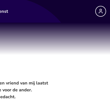
enst
en vriend van mij laatst
e voor de ander.
gedacht.