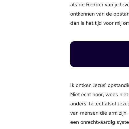
als de Redder van je leve
ontkennen van de opstandi
dan is het tijd voor mij o
Ik ontken Jezus’ opstandi
Niet echt hoor, wees niet
anders. Ik leef alsof Jez
van mensen die arm zijn,
een onrechtvaardig syste