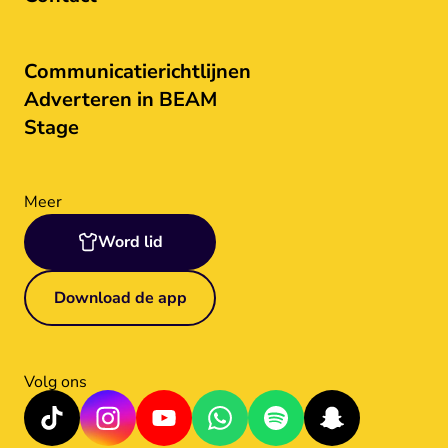
Communicatierichtlijnen
Adverteren in BEAM
Stage
Meer
Word lid
Download de app
Volg ons