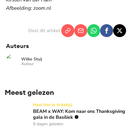
Afbeelding: zoom.nl
Deel dit artikel:
Auteurs
Wilke Stuij
Auteur
Meest gelezen
BEAM x WAY: Kom naar ons Thanksgiving gala in de Basilie
Haal hier je ticket(s)
BEAM x WAY: Kom naar ons Thanksgiving
gala in de Basiliek 🪩
9 dagen geleden