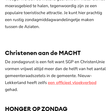
moerasgebied te halen, tegenwoordig zijn ze een
populaire toeristische attractie. Je kunt hier prachtig
een rustig zondagmiddagwandelingetje maken
tussen de Aziaten.
De weergave van deze video vereist jouw
toestemming voor social media cookies.
Toestemmingen aanpassen
Christenen aan de MACHT
De zondagsrust is een feit want SGP en ChristenUnie
vormen vrijwel altijd meer dan de helft van het aantal
gemeenteraadszetels in de gemeente. Nieuw-
Lekkerland heeft zelfs
een officieel vloekverbod
gehad.
HONGER OP ZONDAG