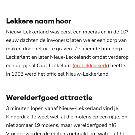
Lekkere naam hoor
e
Nieuw-Lekkerland was eerst een moeras en in de 10
eeuw dachten de inwoners: laten we er een dorp van
maken door het uit te graven. Ze noemde hun dorp
Leckerlant en later Nieue-Leckelandt omdat verderop
een dorpje al Oud-Leckelant (
nu Lekkerkerk
) heette.
In 1903 werd het officieel Nieuw-Lekkerland.
Werelderfgoed attractie
3 minuten lopen vanaf Nieuw-Lekkerland vind je
Kinderdijk. Je weet wel, al die molens op een rijtje. En
niet zomaar 19 molens, maar werelderfgoed hè?
Vroeger werden de molens gebruikt om water uit het