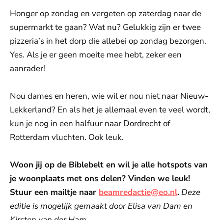
Honger op zondag en vergeten op zaterdag naar de
supermarkt te gaan? Wat nu? Gelukkig zijn er twee
pizzeria’s in het dorp die allebei op zondag bezorgen.
Yes. Als je er geen moeite mee hebt, zeker een
aanrader!
Nou dames en heren, wie wil er nou niet naar Nieuw-
Lekkerland? En als het je allemaal even te veel wordt,
kun je nog in een halfuur naar Dordrecht of
Rotterdam vluchten. Ook leuk.
Woon jij op de Biblebelt en wil je alle hotspots van
je woonplaats met ons delen? Vinden we leuk!
Stuur een mailtje naar
beamredactie@eo.nl
.
Deze
editie is mogelijk gemaakt door Elisa van Dam en
Kirsten van der Ham