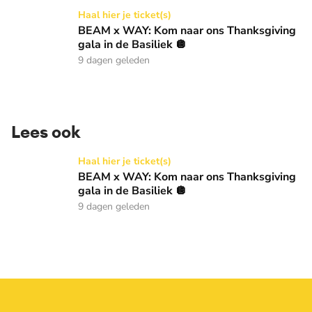
BEAM x WAY: Kom naar ons Thanksgiving gala in de Basilie
Haal hier je ticket(s)
BEAM x WAY: Kom naar ons Thanksgiving
gala in de Basiliek 🪩
9 dagen geleden
Lees ook
BEAM x WAY: Kom naar ons Thanksgiving gala in de Basilie
Haal hier je ticket(s)
BEAM x WAY: Kom naar ons Thanksgiving
gala in de Basiliek 🪩
9 dagen geleden