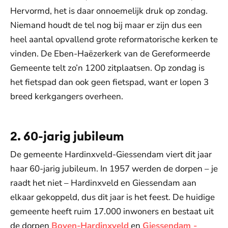
Hervormd, het is daar onnoemelijk druk op zondag.
Niemand houdt de tel nog bij maar er zijn dus een
heel aantal opvallend grote reformatorische kerken te
vinden. De Eben-Haëzerkerk van de Gereformeerde
Gemeente telt zo’n 1200 zitplaatsen. Op zondag is
het fietspad dan ook geen fietspad, want er lopen 3
breed kerkgangers overheen.
2. 60-jarig jubileum
De gemeente Hardinxveld-Giessendam viert dit jaar
haar 60-jarig jubileum. In 1957 werden de dorpen – je
raadt het niet – Hardinxveld en Giessendam aan
elkaar gekoppeld, dus dit jaar is het feest. De huidige
gemeente heeft ruim 17.000 inwoners en bestaat uit
de dorpen
Boven-Hardinxveld
en
Giessendam -