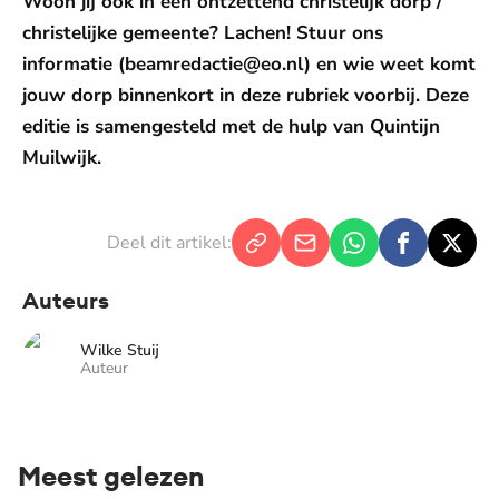
Woon jij ook in een ontzettend christelijk dorp /
christelijke gemeente? Lachen! Stuur ons
informatie (beamredactie@eo.nl) en wie weet komt
jouw dorp binnenkort in deze rubriek voorbij. Deze
editie is samengesteld met de hulp van Quintijn
Muilwijk.
Deel dit artikel:
Auteurs
Wilke Stuij
Auteur
Meest gelezen