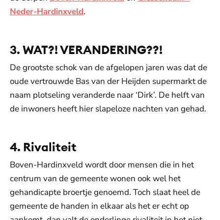
Neder-Hardinxveld
.
3. WAT?! VERANDERING??!
De grootste schok van de afgelopen jaren was dat de
oude vertrouwde Bas van der Heijden supermarkt de
naam plotseling veranderde naar ‘Dirk’. De helft van
de inwoners heeft hier slapeloze nachten van gehad.
4. Rivaliteit
Boven-Hardinxveld wordt door mensen die in het
centrum van de gemeente wonen ook wel het
gehandicapte broertje genoemd. Toch slaat heel de
gemeente de handen in elkaar als het er echt op
aankomt, dan valt de onderlinge rivaliteit in het niet.