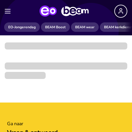
EO-Jongerendag
BEAM Boost
BEAM wear
BEAM kerkdiens
Ga naar