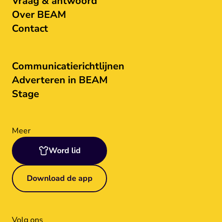
Vraag & antwoord
Over BEAM
Contact
Communicatierichtlijnen
Adverteren in BEAM
Stage
Meer
Word lid
Download de app
Volg ons