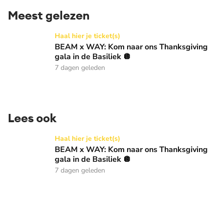
Meest gelezen
BEAM x WAY: Kom naar ons Thanksgiving gala in de Basilie
Haal hier je ticket(s)
BEAM x WAY: Kom naar ons Thanksgiving
gala in de Basiliek 🪩
7 dagen geleden
Lees ook
BEAM x WAY: Kom naar ons Thanksgiving gala in de Basilie
Haal hier je ticket(s)
BEAM x WAY: Kom naar ons Thanksgiving
gala in de Basiliek 🪩
7 dagen geleden