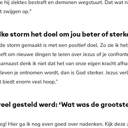
hij ziektes bestraft en demonen wegstuurt. Dat wat nie
et zwijgen op."
lke storm het doel om jou beter of sterk
 de storm gemaakt is met een positief doel. Zo zie ik het
ft om nieuwe dingen te leren over Jezus of je confront
aarnaast denk ik niet dat het van onze eigen kracht af
et leven je ontnomen wordt, dan is God sterker. Jezus ver
 biedt enorm veel hoop.”
veel gesteld werd: ‘Wat was de grootste
eg! Hier ga ik nog even goed over nadenken. Kijk dez