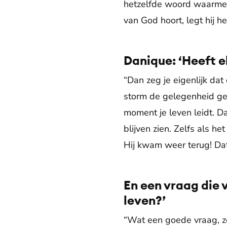
hetzelfde woord waarmee 
van God hoort, legt hij h
Danique: ‘Heeft e
“Dan zeg je eigenlijk dat
storm de gelegenheid gee
moment je leven leidt. D
blijven zien. Zelfs als h
Hij kwam weer terug! Dat
En een vraag die 
leven?’
“Wat een goede vraag, z