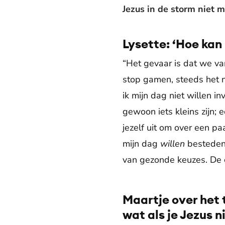
Jezus in de storm niet 
Lysette: ‘Hoe kan 
“Het gevaar is dat we va
stop gamen, steeds het n
ik mijn dag niet willen in
gewoon iets kleins zijn; 
jezelf uit om over een p
mijn dag
willen
besteden?
van gezonde keuzes. De c
Maartje over het
wat als je Jezus n