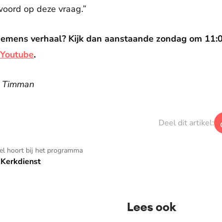
woord op deze vraag.”
iemens verhaal? Kijk dan aanstaande zondag om 11
Youtube
.
n Timman
Deel dit artikel:
kel hoort bij het programma
Kerkdienst
Lees ook