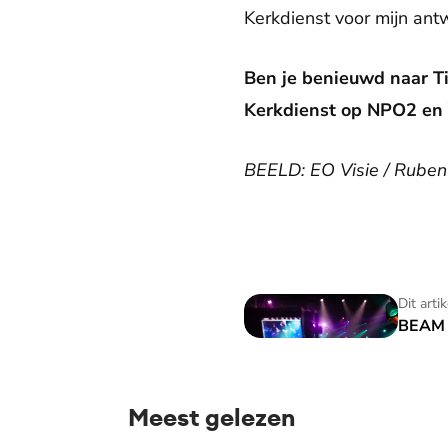
Kerkdienst voor mijn ant
Ben je benieuwd naar T
Kerkdienst op NPO2 en
BEELD: EO Visie / Rube
BEAM Kerkdienst
Dit arti
BEAM 
Meest gelezen