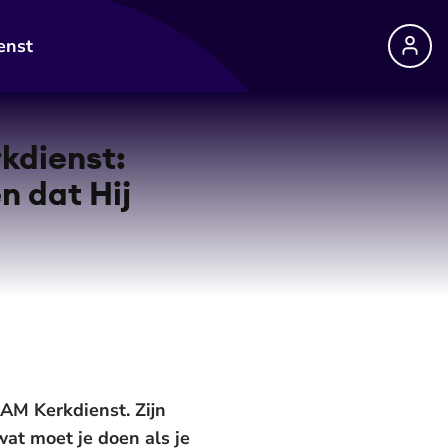
enst
kdienst:
n dat Hij
AM Kerkdienst. Zijn
wat moet je doen als je