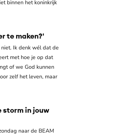
t binnen het koninkrijk
er te maken?'
 niet. Ik denk wél dat de
eert met hoe je op dat
hangt of we God kunnen
loor zelf het leven, maar
 storm in jouw
e zondag naar de BEAM