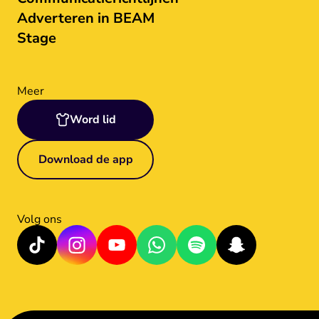
Adverteren in BEAM
Stage
Meer
Word lid
Download de app
Volg ons