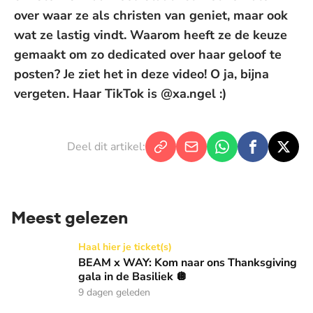
over waar ze als christen van geniet, maar ook
wat ze lastig vindt. Waarom heeft ze de keuze
gemaakt om zo dedicated over haar geloof te
posten? Je ziet het in deze video! O ja, bijna
vergeten. Haar TikTok is @xa.ngel :)
Deel dit artikel:
Meest gelezen
BEAM x WAY: Kom naar ons Thanksgiving gala in de Basilie
Haal hier je ticket(s)
BEAM x WAY: Kom naar ons Thanksgiving
gala in de Basiliek 🪩
9 dagen geleden