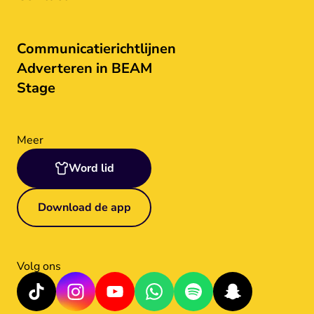
Communicatierichtlijnen
Adverteren in BEAM
Stage
Meer
Word lid
Download de app
Volg ons