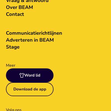
Vraag & antwoord
Over BEAM
Contact
Communicatierichtlijnen
Adverteren in BEAM
Stage
Meer
Word lid
Download de app
Volg ons