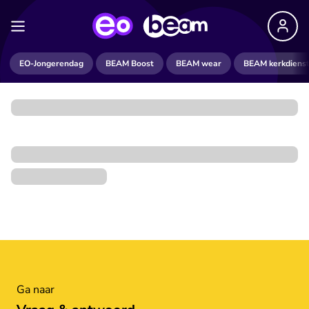
EO-Jongerendag
BEAM Boost
BEAM wear
BEAM kerkdiens
Ga naar