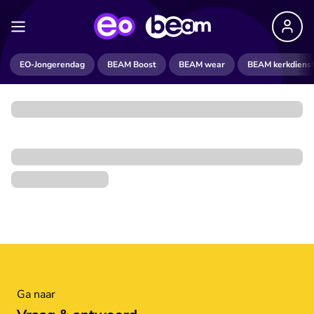
EO-Jongerendag
BEAM Boost
BEAM wear
BEAM kerkdiens
Ga naar