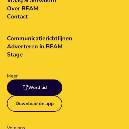
Vraag & antwoord
Over BEAM
Contact
Communicatierichtlijnen
Adverteren in BEAM
Stage
Meer
Word lid
Download de app
Volg ons