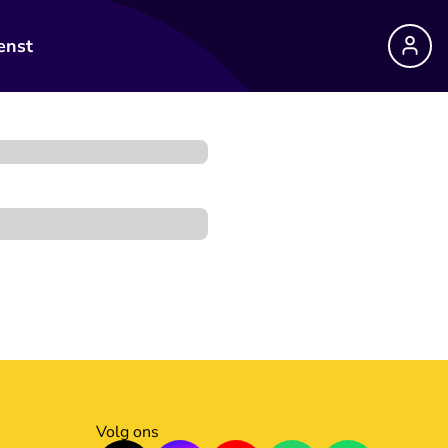
enst
Volg ons