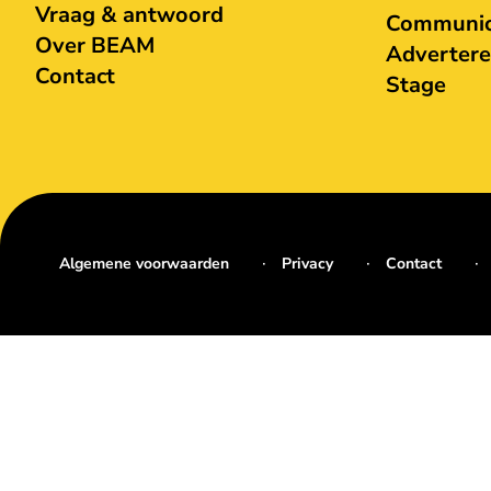
Vraag & antwoord
Communica
Over BEAM
Adverter
Contact
Stage
Algemene voorwaarden
Privacy
Contact