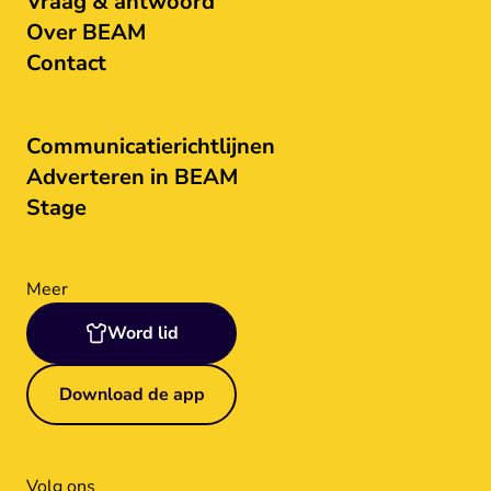
Vraag & antwoord
Over BEAM
Contact
Communicatierichtlijnen
Adverteren in BEAM
Stage
Meer
Word lid
Download de app
Volg ons