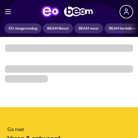
EO-Jongerendag
BEAM Boost
BEAM wear
BEAM kerkdiens
Ga naar