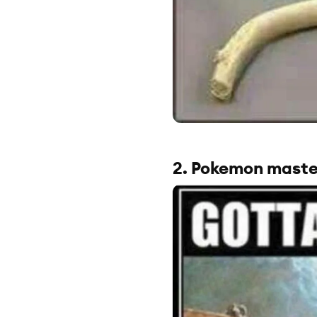
2. Pokemon maste