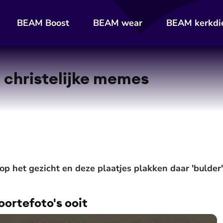
BEAM Boost
BEAM wear
BEAM kerkdi
e christelijke memes
op het gezicht en deze plaatjes plakken daar 'bulder
oortefoto's ooit