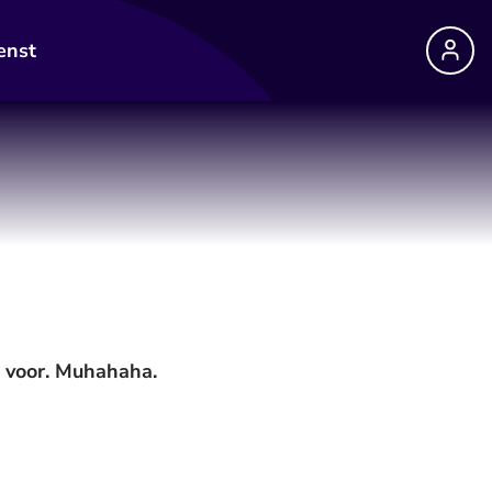
enst
' voor. Muhahaha.